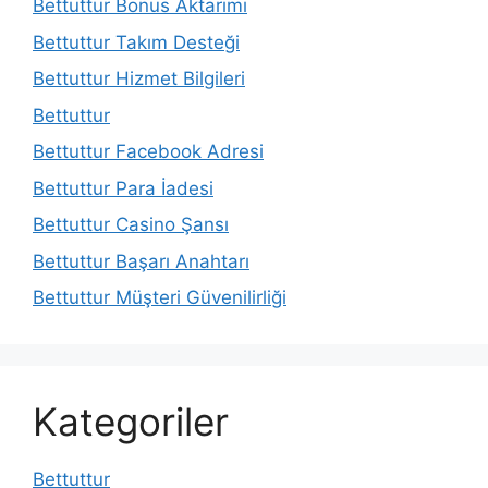
Bettuttur Bonus Aktarımı
Bettuttur Takım Desteği
Bettuttur Hizmet Bilgileri
Bettuttur
Bettuttur Facebook Adresi
Bettuttur Para İadesi
Bettuttur Casino Şansı
Bettuttur Başarı Anahtarı
Bettuttur Müşteri Güvenilirliği
Kategoriler
Bettuttur