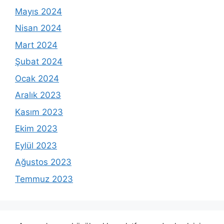
Mayıs 2024
Nisan 2024
Mart 2024
Şubat 2024
Ocak 2024
Aralık 2023
Kasım 2023
Ekim 2023
Eylül 2023
Ağustos 2023
Temmuz 2023