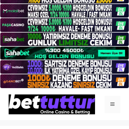
İçeriğe
atla
Menü