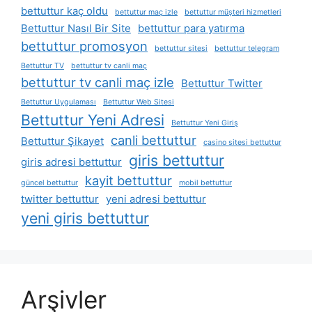
bettuttur kaç oldu
bettuttur maç izle
bettuttur müşteri hizmetleri
Bettuttur Nasıl Bir Site
bettuttur para yatırma
bettuttur promosyon
bettuttur sitesi
bettuttur telegram
Bettuttur TV
bettuttur tv canli maç
bettuttur tv canli maç izle
Bettuttur Twitter
Bettuttur Uygulaması
Bettuttur Web Sitesi
Bettuttur Yeni Adresi
Bettuttur Yeni Giriş
canli bettuttur
Bettuttur Şikayet
casino sitesi bettuttur
giris bettuttur
giris adresi bettuttur
kayit bettuttur
güncel bettuttur
mobil bettuttur
twitter bettuttur
yeni adresi bettuttur
yeni giris bettuttur
Arşivler