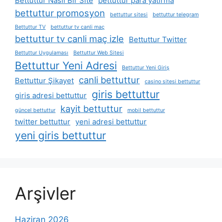
Bettuttur Nasıl Bir Site
bettuttur para yatırma
bettuttur promosyon
bettuttur sitesi
bettuttur telegram
Bettuttur TV
bettuttur tv canli maç
bettuttur tv canli maç izle
Bettuttur Twitter
Bettuttur Uygulaması
Bettuttur Web Sitesi
Bettuttur Yeni Adresi
Bettuttur Yeni Giriş
canli bettuttur
Bettuttur Şikayet
casino sitesi bettuttur
giris bettuttur
giris adresi bettuttur
kayit bettuttur
güncel bettuttur
mobil bettuttur
twitter bettuttur
yeni adresi bettuttur
yeni giris bettuttur
Arşivler
Haziran 2026