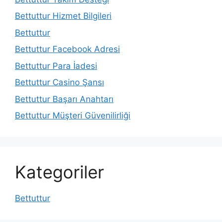
Bettuttur Hizmet Bilgileri
Bettuttur
Bettuttur Facebook Adresi
Bettuttur Para İadesi
Bettuttur Casino Şansı
Bettuttur Başarı Anahtarı
Bettuttur Müşteri Güvenilirliği
Kategoriler
Bettuttur