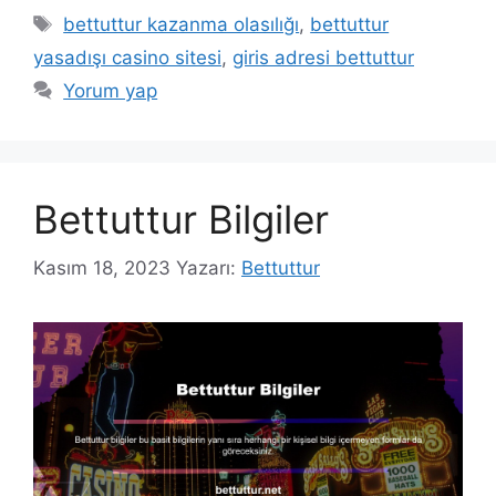
Etiketler
bettuttur kazanma olasılığı
,
bettuttur
yasadışı casino sitesi
,
giris adresi bettuttur
Yorum yap
Bettuttur Bilgiler
Kasım 18, 2023
Yazarı:
Bettuttur