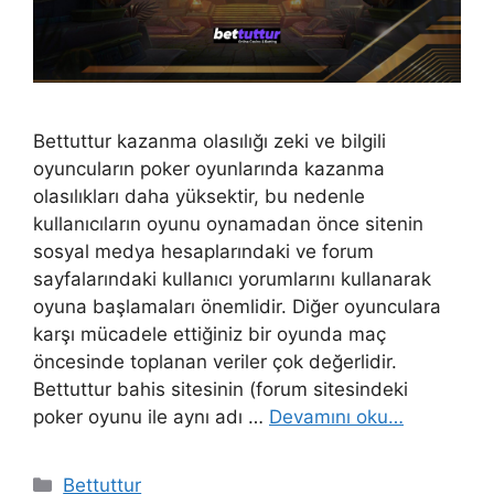
Bettuttur kazanma olasılığı zeki ve bilgili
oyuncuların poker oyunlarında kazanma
olasılıkları daha yüksektir, bu nedenle
kullanıcıların oyunu oynamadan önce sitenin
sosyal medya hesaplarındaki ve forum
sayfalarındaki kullanıcı yorumlarını kullanarak
oyuna başlamaları önemlidir. Diğer oyunculara
karşı mücadele ettiğiniz bir oyunda maç
öncesinde toplanan veriler çok değerlidir.
Bettuttur bahis sitesinin (forum sitesindeki
poker oyunu ile aynı adı …
Devamını oku…
Kategoriler
Bettuttur