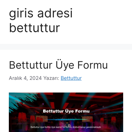
giris adresi
bettuttur
Bettuttur Üye Formu
Aralık 4, 2024
Yazarı:
Bettuttur