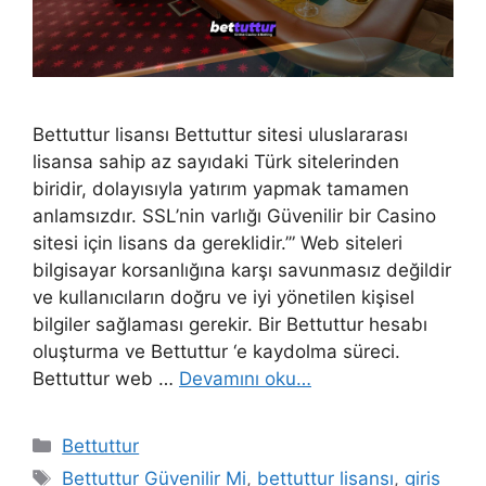
Bettuttur lisansı Bettuttur sitesi uluslararası
lisansa sahip az sayıdaki Türk sitelerinden
biridir, dolayısıyla yatırım yapmak tamamen
anlamsızdır. SSL’nin varlığı Güvenilir bir Casino
sitesi için lisans da gereklidir.’” Web siteleri
bilgisayar korsanlığına karşı savunmasız değildir
ve kullanıcıların doğru ve iyi yönetilen kişisel
bilgiler sağlaması gerekir. Bir Bettuttur hesabı
oluşturma ve Bettuttur ‘e kaydolma süreci.
Bettuttur web …
Devamını oku…
Kategoriler
Bettuttur
Etiketler
Bettuttur Güvenilir Mi
,
bettuttur lisansı
,
giris