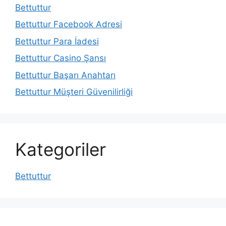
Bettuttur
Bettuttur Facebook Adresi
Bettuttur Para İadesi
Bettuttur Casino Şansı
Bettuttur Başarı Anahtarı
Bettuttur Müşteri Güvenilirliği
Kategoriler
Bettuttur