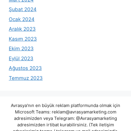
Şubat 2024
Ocak 2024
Aralık 2023
Kasım 2023
Ekim 2023
Eylül 2023
Ağustos 2023
Temmuz 2023
Avrasya'nın en büyük reklam platformunda olmak için
Microsoft Teams:
reklam@avrasyamarketing.com
adresimizden veya Telegram: @Avrasyamarketing
adresimizden irtibat kurabilirsiniz. (Tek iletişim