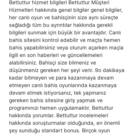
Bettuttur hizmet bilgileri Bettuttur Müşteri
Hizmetleri hakkında genel bilgiler genel bilgiler,
her canlı oyun ve bahisçinin size aynı süreçte
sağladığı tüm bu ayrıntılar hakkında gerekli
bilgileri sunmak için büyük bir avantajdır. Canlı
bahis sitesini kontrol edebilir ve maçta hemen
bahis yapabilirsiniz veya oturum açarken maçla
ilgili en son haberleri ve güncellemeleri
alabilirsiniz. Bahisçi size bilmeniz ve
düşünmeniz gereken her şeyi verir. 9o dakikaya
kadar bitmeyen ve para kazanmaya devam
etmeyen canlı bahis oyunlarında kazanmaya
devam etmek istiyorsanız, tek yapmanız
gereken bahis sitesine giriş yapmak ve
programınızı hemen uygulamaktır. Bettuttur
hakkında yorumlar. Bettuttur incelemeleri
hakkında soruşturmalar olduğunda, en önemli
şey sunduğu standart bonus. Birçok oyun