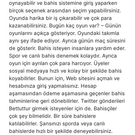
oynayabilir ve bahis sistemine giriş yaparken
birçok seçenek arasından seçim yapabilirsiniz.
Oyunda harika bir iş çıkarabilir ve çok para
kazanabilirsiniz. Bugün kaç oyun var? – Günün
oyunlarını açıkça gösteriyor. Oyundaki takımla
aynı şey ifade ediyor. Ayrıca günün maç süresini
de gösterir. Bahis isteyen insanlara yardım eder.
Spor ve canlı bahis denemek kolaydır. Ayrıca
oyun için ayrılan çok para harcıyor. Üyeler
sosyal medyaya hızlı ve kolay bir şekilde bahis
koyabilirler. Bunun için, Web sitesini açmalı ve
hesabınıza giriş yapmalısınız. Hesap
aşamasından ödeme aşamasına geçenler bahis
tahminlerine geri dönebilirler. Twitter gönderileri
Bettuttur girmek isteyenler için de. Bahisçiler
çok şey bilmelidir. Bir süre bahislere
katılabilirler. Şansınızı sporda veya canlı
bahislerde hızlı bir şekilde deneyebilirsiniz.