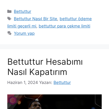
Kategoriler
Bettuttur
Etiketler
Bettuttur Nasıl Bir Site
,
bettuttur ödeme
limiti geçerli mi
,
bettuttur para çekme limiti
Yorum yap
Bettuttur Hesabımı
Nasıl Kapatırım
Haziran 1, 2024
Yazarı:
Bettuttur