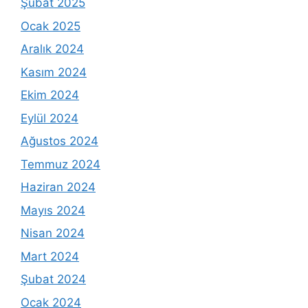
Şubat 2025
Ocak 2025
Aralık 2024
Kasım 2024
Ekim 2024
Eylül 2024
Ağustos 2024
Temmuz 2024
Haziran 2024
Mayıs 2024
Nisan 2024
Mart 2024
Şubat 2024
Ocak 2024