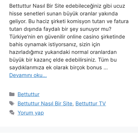
Bettuttur Nasıl Bir Site edebileceğiniz gibi ucuz
hisse senetleri sunan büyük oranlar yakında
geliyor. Bu haciz şirketi komisyon tutarı ve fatura
tutarı dışında faydalı bir şey sunuyor mu?
Türkiye’nin en güvenilir online casino şirketinde
bahis oynamak istiyorsanız, sizin için
hazırladığımız yukarıdaki normal oranlardan
büyük bir kazanç elde edebilirsiniz. Tüm bu
saydıklarımıza ek olarak birçok bonus …
Devamını oku…
Kategoriler
Bettuttur
Etiketler
Bettuttur Nasıl Bir Site
,
Bettuttur TV
Yorum yap