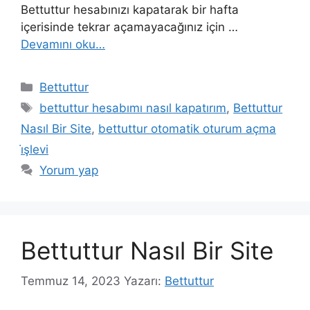
Bettuttur hesabınızı kapatarak bir hafta
içerisinde tekrar açamayacağınız için …
Devamını oku…
Kategoriler
Bettuttur
Etiketler
bettuttur hesabımı nasıl kapatırım
,
Bettuttur
Nasıl Bir Site
,
bettuttur otomatik oturum açma
i̇şlevi
Yorum yap
Bettuttur Nasıl Bir Site
Temmuz 14, 2023
Yazarı:
Bettuttur