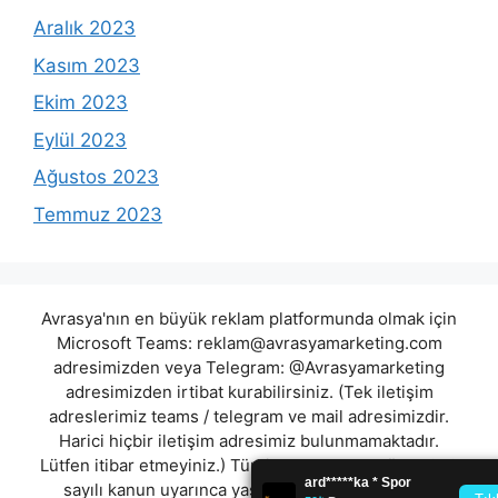
Aralık 2023
Kasım 2023
Ekim 2023
Eylül 2023
Ağustos 2023
Temmuz 2023
Avrasya'nın en büyük reklam platformunda olmak için
Microsoft Teams:
reklam@avrasyamarketing.com
adresimizden veya Telegram: @Avrasyamarketing
adresimizden irtibat kurabilirsiniz. (Tek iletişim
adreslerimiz teams / telegram ve mail adresimizdir.
Harici hiçbir iletişim adresimiz bulunmamaktadır.
Lütfen itibar etmeyiniz.) Türkiye yasalarına göre 7258
sayılı kanun uyarınca yasa dışı bahis oynamanın