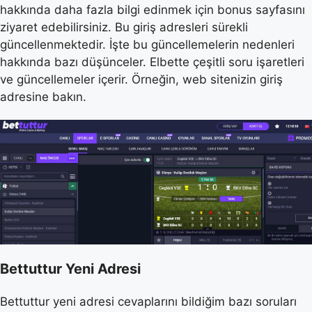
hakkında daha fazla bilgi edinmek için bonus sayfasını
ziyaret edebilirsiniz. Bu giriş adresleri sürekli
güncellenmektedir. İşte bu güncellemelerin nedenleri
hakkında bazı düşünceler. Elbette çeşitli soru işaretleri
ve güncellemeler içerir. Örneğin, web sitenizin giriş
adresine bakın.
Bettuttur Yeni Adresi
Bettuttur yeni adresi cevaplarını bildiğim bazı soruları