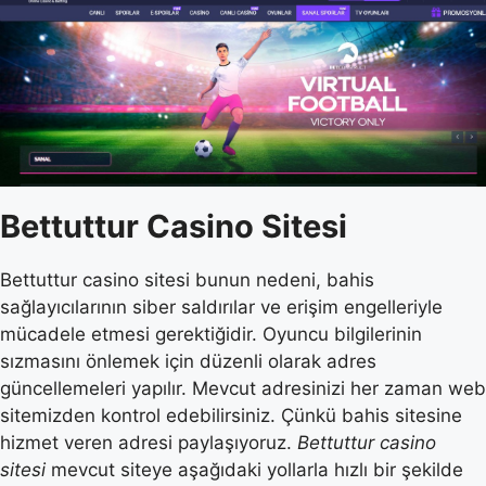
Bettuttur Casino Sitesi
Bettuttur casino sitesi bunun nedeni, bahis
sağlayıcılarının siber saldırılar ve erişim engelleriyle
mücadele etmesi gerektiğidir. Oyuncu bilgilerinin
sızmasını önlemek için düzenli olarak adres
güncellemeleri yapılır. Mevcut adresinizi her zaman web
sitemizden kontrol edebilirsiniz. Çünkü bahis sitesine
hizmet veren adresi paylaşıyoruz.
Bettuttur casino
sitesi
mevcut siteye aşağıdaki yollarla hızlı bir şekilde