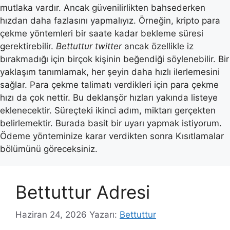
mutlaka vardır. Ancak güvenilirlikten bahsederken
hızdan daha fazlasını yapmalıyız. Örneğin, kripto para
çekme yöntemleri bir saate kadar bekleme süresi
gerektirebilir.
Bettuttur twitter
ancak özellikle iz
bırakmadığı için birçok kişinin beğendiği söylenebilir. Bir
yaklaşım tanımlamak, her şeyin daha hızlı ilerlemesini
sağlar. Para çekme talimatı verdikleri için para çekme
hızı da çok nettir. Bu deklanşör hızları yakında listeye
eklenecektir. Süreçteki ikinci adım, miktarı gerçekten
belirlemektir. Burada basit bir uyarı yapmak istiyorum.
Ödeme yönteminize karar verdikten sonra Kısıtlamalar
bölümünü göreceksiniz.
Bettuttur Adresi
Haziran 24, 2026
Yazarı:
Bettuttur