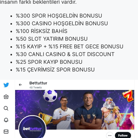
insanın farklı beklentileri vardır.
%300 SPOR HOŞGELDİN BONUSU
%300 CASINO HOŞGELDİN BONUSU
%100 RİSKSİZ BAHİS
%50 SLOT YATIRIM BONUSU
%15 KAYIP + %15 FREE BET GECE BONUSU
%30 CANLI CASINO & SLOT DISCOUNT
%25 SPOR KAYIP BONUSU
%15 ÇEVRİMSİZ SPOR BONUSU