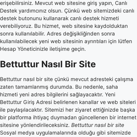
erişebilirsiniz. Mevcut web sitesine giriş yapın, Canlı
Destek yardımcınız olsun. Çünkü web sitemizdeki canlı
destek butonunu kullanarak canlı destek hizmeti
verebiliyoruz. Bu hizmet, web sitesine kaydolduktan
sonra kullanılabilir. Adres değişikliğinden sonra
kullanılabilecek yeni web sitesinin ayrıntıları için lütfen
Hesap Yöneticinizle iletişime geçin.
Bettuttur Nasıl Bir Site
Bettuttur nasıl bir site çünkü mevcut adresteki çalışma
zaten tamamlanmış durumda. Bu nedenle, saha
hizmeti yeni adres bilgilerini sağlayacaktır. Yeni
Bettuttur Giriş Adresi belirlenen kanallar ve web siteleri
ile paylaşılacaktır. Sitemizi her ziyaret ettiğinizde başka
bir platforma ihtiyaç duymadan güncellenen bir internet
sitesine yönlendirileceksiniz.
Bettuttur nasıl bir site
Sosyal medya uygulamalarında olduğu gibi sitemizde