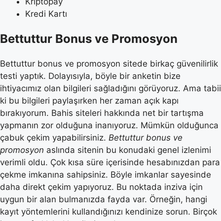
Kriptopay
Kredi Kartı
Bettuttur Bonus ve Promosyon
Bettuttur bonus ve promosyon sitede birkaç güvenilirlik
testi yaptık. Dolayısıyla, böyle bir anketin bize
ihtiyacımız olan bilgileri sağladığını görüyoruz. Ama tabii
ki bu bilgileri paylaşırken her zaman açık kapı
bırakıyorum. Bahis siteleri hakkında net bir tartışma
yapmanın zor olduğuna inanıyoruz. Mümkün olduğunca
çabuk çekim yapabilirsiniz.
Bettuttur bonus ve
promosyon
aslında sitenin bu konudaki genel izlenimi
verimli oldu. Çok kısa süre içerisinde hesabınızdan para
çekme imkanına sahipsiniz. Böyle imkanlar sayesinde
daha direkt çekim yapıyoruz. Bu noktada inziva için
uygun bir alan bulmanızda fayda var. Örneğin, hangi
kayıt yöntemlerini kullandığınızı kendinize sorun. Birçok