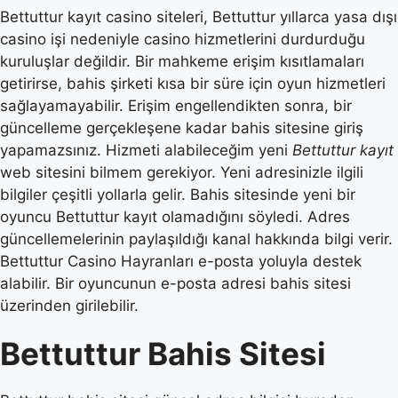
Bettuttur kayıt casino siteleri, Bettuttur yıllarca yasa dışı
casino işi nedeniyle casino hizmetlerini durdurduğu
kuruluşlar değildir. Bir mahkeme erişim kısıtlamaları
getirirse, bahis şirketi kısa bir süre için oyun hizmetleri
sağlayamayabilir. Erişim engellendikten sonra, bir
güncelleme gerçekleşene kadar bahis sitesine giriş
yapamazsınız. Hizmeti alabileceğim yeni
Bettuttur kayıt
web sitesini bilmem gerekiyor. Yeni adresinizle ilgili
bilgiler çeşitli yollarla gelir. Bahis sitesinde yeni bir
oyuncu Bettuttur kayıt olamadığını söyledi. Adres
güncellemelerinin paylaşıldığı kanal hakkında bilgi verir.
Bettuttur Casino Hayranları e-posta yoluyla destek
alabilir. Bir oyuncunun e-posta adresi bahis sitesi
üzerinden girilebilir.
Bettuttur Bahis Sitesi