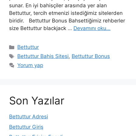
sunar. En iyi bahisçiler arasında yer alan
Bettuttur, tercih etmenizi istediğimiz sitelerden
biridir. Bettuttur Bonus Bahsettiğimiz rehberler
size Bettuttur blackjack …
Devamını oku…
Kategoriler
Bettuttur
Etiketler
Bettuttur Bahis Sitesi
,
Bettuttur Bonus
Yorum yap
Son Yazılar
Bettuttur Adresi
Bettuttur Giriş