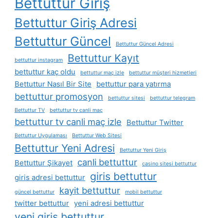
Bettuttur Giriş
Bettuttur Giriş Adresi
Bettuttur Güncel
Bettuttur Güncel Adresi
Bettuttur Kayıt
bettuttur instagram
bettuttur kaç oldu
bettuttur maç izle
bettuttur müşteri hizmetleri
Bettuttur Nasıl Bir Site
bettuttur para yatırma
bettuttur promosyon
bettuttur sitesi
bettuttur telegram
Bettuttur TV
bettuttur tv canli maç
bettuttur tv canli maç izle
Bettuttur Twitter
Bettuttur Uygulaması
Bettuttur Web Sitesi
Bettuttur Yeni Adresi
Bettuttur Yeni Giriş
canli bettuttur
Bettuttur Şikayet
casino sitesi bettuttur
giris bettuttur
giris adresi bettuttur
kayit bettuttur
güncel bettuttur
mobil bettuttur
twitter bettuttur
yeni adresi bettuttur
yeni giris bettuttur