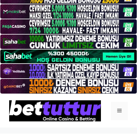
İçeriğe
atla
Menü