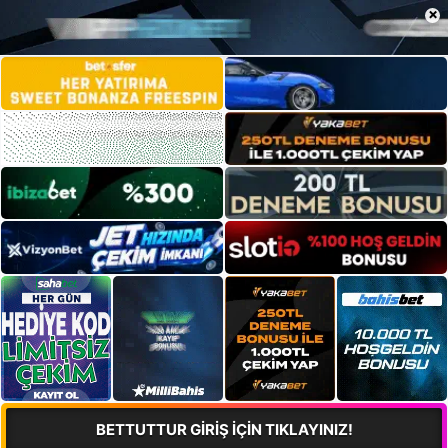
×
BETTUTTUR GİRİŞ İÇİN TIKLAYINIZ!