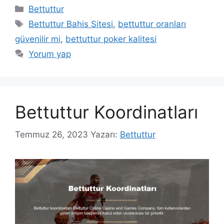
Kategoriler
Bettuttur
Etiketler
Bettuttur Bahis Sitesi
,
bettuttur oranları
güvenilir mi
,
bettuttur poker kalitesi
Yorum yap
Bettuttur Koordinatları
Temmuz 26, 2023
Yazarı:
Bettuttur