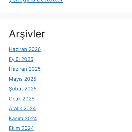
Arşivler
Haziran 2026
Eylül 2025
Haziran 2025
Mayıs 2025
Şubat 2025
Ocak 2025
Aralık 2024
Kasım 2024
Ekim 2024