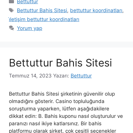
Kategoriler
Bettuttur
Etiketler
Bettuttur Bahis Sitesi
,
bettuttur koordinatları
,
i̇letişim bettuttur koordinatları
Yorum yap
Bettuttur Bahis Sitesi
Temmuz 14, 2023
Yazarı:
Bettuttur
Bettuttur Bahis Sitesi şirketinin güvenilir olup
olmadığını gösterir. Casino topluluğunda
soruşturma yaparken, lütfen aşağıdakilere
dikkat edin: B. Bahis kuponu nasıl oluşturulur ve
paranızı nasıl ikiye katlarsınız. Bir bahis
platformu olarak şirket, çok çeşitli seçenekler