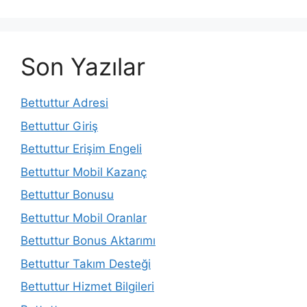
Son Yazılar
Bettuttur Adresi
Bettuttur Giriş
Bettuttur Erişim Engeli
Bettuttur Mobil Kazanç
Bettuttur Bonusu
Bettuttur Mobil Oranlar
Bettuttur Bonus Aktarımı
Bettuttur Takım Desteği
Bettuttur Hizmet Bilgileri