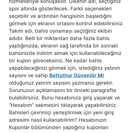
hizmetleriyle konuşabilir. Ülkenin adı, seçtiğiniz
spor altında gösterilecek. Farklı seçenekleri
seçebilir ve ardından hangisinin başladığını
görmek için ekranın ortasını kontrol edebilirsiniz.
Takım adı, bahis oynamayı seçtiğiniz ekibin
adıdır. Belli bir miktardan daha fazla bahis
yaptığınızda, ekranın sağ tarafında bir sonraki
bahsinizde indirim almak için kullanabileceğiniz
bir kupon göreceksiniz. Ne kadar bahis
yapabileceğinizi görmek için, istediğiniz yatırım
sayısını ve sahip
Bettuttur Güvenilir Mi
olduğunuz yatırım sayısını yazmanız gerekir.
Sorunuzun açıklamasını bir önceki paragrafta
bulabilirsiniz. Bunu hesabınıza giriş yaparak ve
“Hesabım” sekmesini tıklayarak yapabilirsiniz.
Bahisleri çevrimiçi yerleştirmek için yeni giriş
adresimi nasıl kullanabilirim? Hesabınızın
Kuponlar bölümünden yaptığınız kuponları