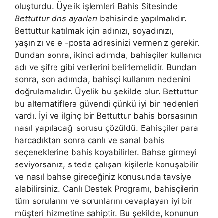
oluşturdu. Üyelik işlemleri Bahis Sitesinde
Bettuttur dns ayarları
bahisinde yapılmalıdır.
Bettuttur katılmak için adınızı, soyadınızı,
yaşınızı ve e -posta adresinizi vermeniz gerekir.
Bundan sonra, ikinci adımda, bahisçiler kullanıcı
adı ve şifre gibi verilerini belirlemelidir. Bundan
sonra, son adımda, bahisçi kullanım nedenini
doğrulamalıdır. Üyelik bu şekilde olur. Bettuttur
bu alternatiflere güvendi çünkü iyi bir nedenleri
vardı. İyi ve ilginç bir Bettuttur bahis borsasının
nasıl yapılacağı sorusu çözüldü. Bahisçiler para
harcadıktan sonra canlı ve sanal bahis
seçeneklerine bahis koyabilirler. Bahse girmeyi
seviyorsanız, sitede çalışan kişilerle konuşabilir
ve nasıl bahse gireceğiniz konusunda tavsiye
alabilirsiniz. Canlı Destek Programı, bahisçilerin
tüm sorularını ve sorunlarını cevaplayan iyi bir
müşteri hizmetine sahiptir. Bu şekilde, konunun