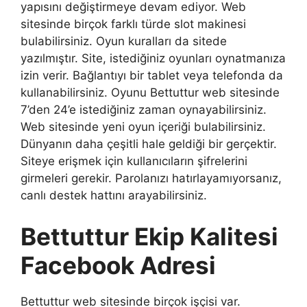
yapısını değiştirmeye devam ediyor. Web
sitesinde birçok farklı türde slot makinesi
bulabilirsiniz. Oyun kuralları da sitede
yazılmıştır. Site, istediğiniz oyunları oynatmanıza
izin verir. Bağlantıyı bir tablet veya telefonda da
kullanabilirsiniz. Oyunu Bettuttur web sitesinde
7’den 24’e istediğiniz zaman oynayabilirsiniz.
Web sitesinde yeni oyun içeriği bulabilirsiniz.
Dünyanın daha çeşitli hale geldiği bir gerçektir.
Siteye erişmek için kullanıcıların şifrelerini
girmeleri gerekir. Parolanızı hatırlayamıyorsanız,
canlı destek hattını arayabilirsiniz.
Bettuttur Ekip Kalitesi
Facebook Adresi
Bettuttur web sitesinde birçok işçisi var.