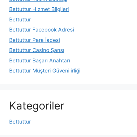
Bettuttur Hizmet Bilgileri
Bettuttur
Bettuttur Facebook Adresi
Bettuttur Para İadesi
Bettuttur Casino Şansı
Bettuttur Başarı Anahtarı
Bettuttur Müşteri Güvenilirliği
Kategoriler
Bettuttur