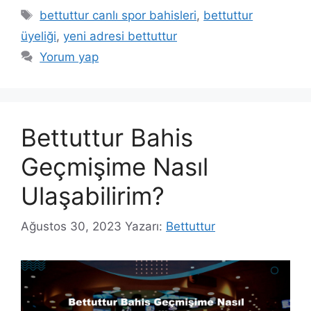
Etiketler
bettuttur canlı spor bahisleri
,
bettuttur
üyeliği
,
yeni adresi bettuttur
Yorum yap
Bettuttur Bahis
Geçmişime Nasıl
Ulaşabilirim?
Ağustos 30, 2023
Yazarı:
Bettuttur