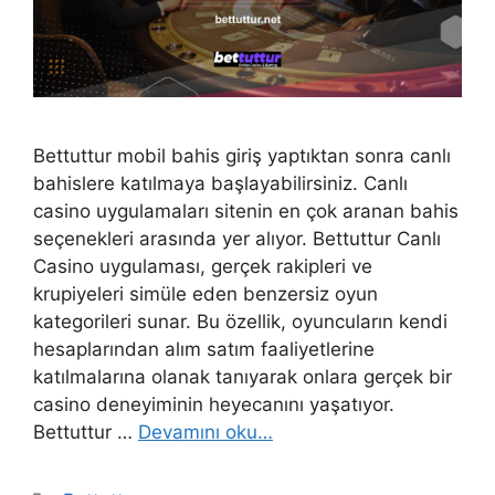
Bettuttur mobil bahis giriş yaptıktan sonra canlı
bahislere katılmaya başlayabilirsiniz. Canlı
casino uygulamaları sitenin en çok aranan bahis
seçenekleri arasında yer alıyor. Bettuttur Canlı
Casino uygulaması, gerçek rakipleri ve
krupiyeleri simüle eden benzersiz oyun
kategorileri sunar. Bu özellik, oyuncuların kendi
hesaplarından alım satım faaliyetlerine
katılmalarına olanak tanıyarak onlara gerçek bir
casino deneyiminin heyecanını yaşatıyor.
Bettuttur …
Devamını oku…