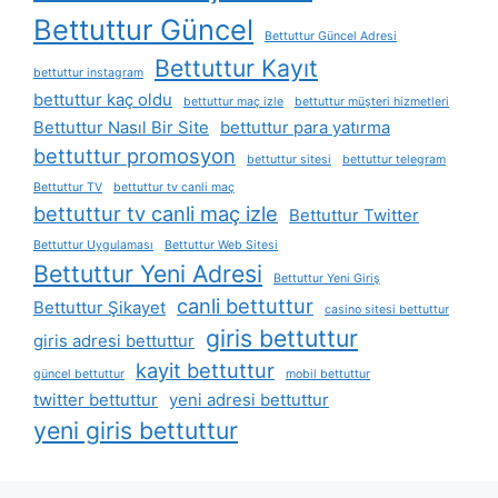
Bettuttur Güncel
Bettuttur Güncel Adresi
Bettuttur Kayıt
bettuttur instagram
bettuttur kaç oldu
bettuttur maç izle
bettuttur müşteri hizmetleri
Bettuttur Nasıl Bir Site
bettuttur para yatırma
bettuttur promosyon
bettuttur sitesi
bettuttur telegram
Bettuttur TV
bettuttur tv canli maç
bettuttur tv canli maç izle
Bettuttur Twitter
Bettuttur Uygulaması
Bettuttur Web Sitesi
Bettuttur Yeni Adresi
Bettuttur Yeni Giriş
canli bettuttur
Bettuttur Şikayet
casino sitesi bettuttur
giris bettuttur
giris adresi bettuttur
kayit bettuttur
güncel bettuttur
mobil bettuttur
twitter bettuttur
yeni adresi bettuttur
yeni giris bettuttur