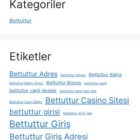
Kategoriler
Bettuttur
Etiketler
Bettuttur Adres
Bettuttur Bahis
bettuttur adresi
Bettuttur Bonus
Bettuttur Bahis Sitesi
bettuttur canli
bettuttur canli destek
bettuttur canli maç izle
Bettuttur Casino Sitesi
Bettuttur Canlı Bahis
bettuttur girisi
bettuttur giris yap
Bettuttur Giriş
Bettuttur Giriş Adresi