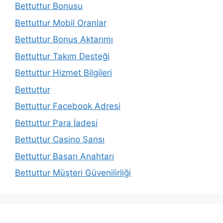
Bettuttur Bonusu
Bettuttur Mobil Oranlar
Bettuttur Bonus Aktarımı
Bettuttur Takım Desteği
Bettuttur Hizmet Bilgileri
Bettuttur
Bettuttur Facebook Adresi
Bettuttur Para İadesi
Bettuttur Casino Şansı
Bettuttur Başarı Anahtarı
Bettuttur Müşteri Güvenilirliği