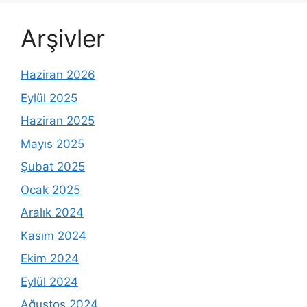
Arşivler
Haziran 2026
Eylül 2025
Haziran 2025
Mayıs 2025
Şubat 2025
Ocak 2025
Aralık 2024
Kasım 2024
Ekim 2024
Eylül 2024
Ağustos 2024