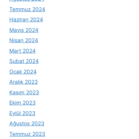
Temmuz 2024
Haziran 2024
Mayıs 2024
Nisan 2024
Mart 2024
Şubat 2024
Ocak 2024
Aralık 2023
Kasım 2023
Ekim 2023
Eylül 2023
Ağustos 2023
Temmuz 2023