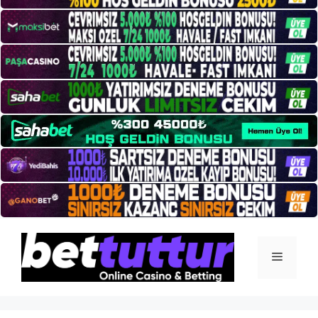
İçeriğe
atla
Menü