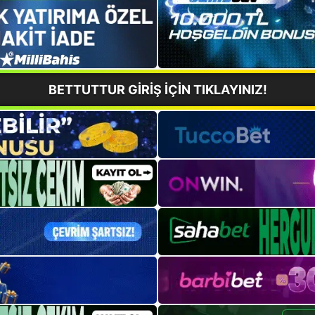
BETTUTTUR GİRİŞ İÇİN TIKLAYINIZ!