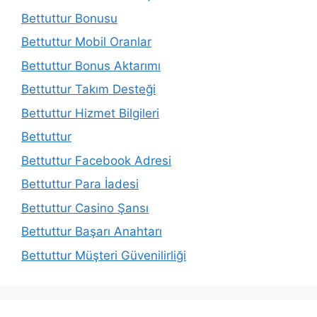
Bettuttur Bonusu
Bettuttur Mobil Oranlar
Bettuttur Bonus Aktarımı
Bettuttur Takım Desteği
Bettuttur Hizmet Bilgileri
Bettuttur
Bettuttur Facebook Adresi
Bettuttur Para İadesi
Bettuttur Casino Şansı
Bettuttur Başarı Anahtarı
Bettuttur Müşteri Güvenilirliği