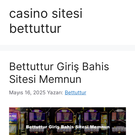
casino sitesi
bettuttur
Bettuttur Giriş Bahis
Sitesi Memnun
Mayıs 16, 2025
Yazarı:
Bettuttur