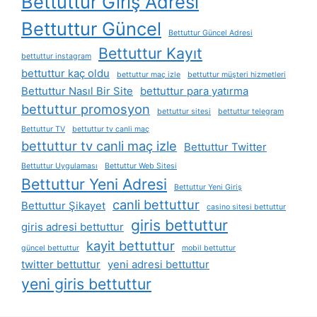
Bettuttur Giriş Adresi
Bettuttur Güncel
Bettuttur Güncel Adresi
Bettuttur Kayıt
bettuttur instagram
bettuttur kaç oldu
bettuttur maç izle
bettuttur müşteri hizmetleri
Bettuttur Nasıl Bir Site
bettuttur para yatırma
bettuttur promosyon
bettuttur sitesi
bettuttur telegram
Bettuttur TV
bettuttur tv canli maç
bettuttur tv canli maç izle
Bettuttur Twitter
Bettuttur Uygulaması
Bettuttur Web Sitesi
Bettuttur Yeni Adresi
Bettuttur Yeni Giriş
canli bettuttur
Bettuttur Şikayet
casino sitesi bettuttur
giris bettuttur
giris adresi bettuttur
kayit bettuttur
güncel bettuttur
mobil bettuttur
twitter bettuttur
yeni adresi bettuttur
yeni giris bettuttur