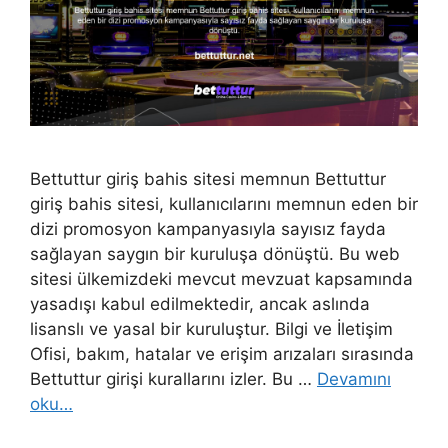
Bettuttur giriş bahis sitesi memnun Bettuttur
giriş bahis sitesi, kullanıcılarını memnun eden bir
dizi promosyon kampanyasıyla sayısız fayda
sağlayan saygın bir kuruluşa dönüştü. Bu web
sitesi ülkemizdeki mevcut mevzuat kapsamında
yasadışı kabul edilmektedir, ancak aslında
lisanslı ve yasal bir kuruluştur. Bilgi ve İletişim
Ofisi, bakım, hatalar ve erişim arızaları sırasında
Bettuttur girişi kurallarını izler. Bu …
Devamını
oku…