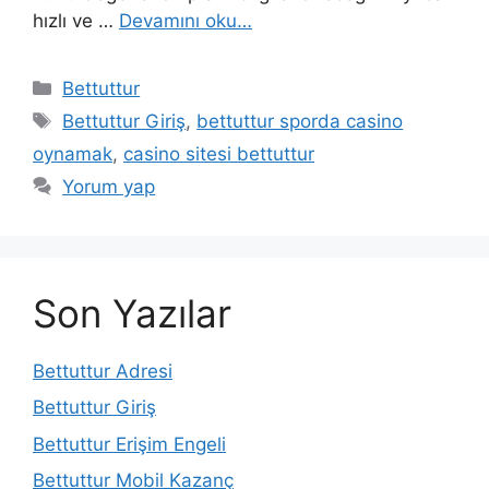
hızlı ve …
Devamını oku…
Kategoriler
Bettuttur
Etiketler
Bettuttur Giriş
,
bettuttur sporda casino
oynamak
,
casino sitesi bettuttur
Yorum yap
Son Yazılar
Bettuttur Adresi
Bettuttur Giriş
Bettuttur Erişim Engeli
Bettuttur Mobil Kazanç