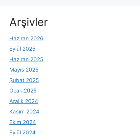
Arşivler
Haziran 2026
Eylül 2025
Haziran 2025
Mayıs 2025
Şubat 2025
Ocak 2025
Aralık 2024
Kasım 2024
Ekim 2024
Eylül 2024