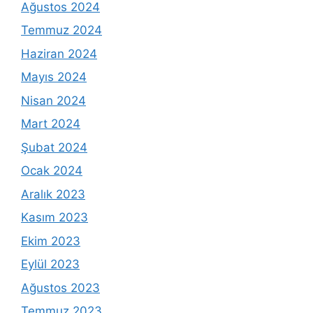
Ağustos 2024
Temmuz 2024
Haziran 2024
Mayıs 2024
Nisan 2024
Mart 2024
Şubat 2024
Ocak 2024
Aralık 2023
Kasım 2023
Ekim 2023
Eylül 2023
Ağustos 2023
Temmuz 2023