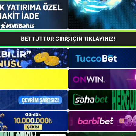
BETTUTTUR GİRİŞ İÇİN TIKLAYINIZ!