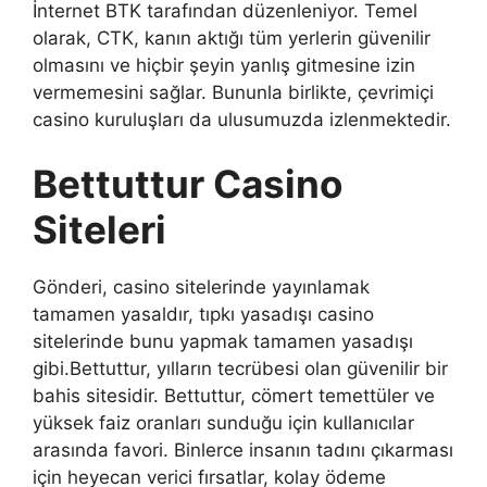
İnternet BTK tarafından düzenleniyor. Temel
olarak, CTK, kanın aktığı tüm yerlerin güvenilir
olmasını ve hiçbir şeyin yanlış gitmesine izin
vermemesini sağlar. Bununla birlikte, çevrimiçi
casino kuruluşları da ulusumuzda izlenmektedir.
Bettuttur Casino
Siteleri
Gönderi, casino sitelerinde yayınlamak
tamamen yasaldır, tıpkı yasadışı casino
sitelerinde bunu yapmak tamamen yasadışı
gibi.Bettuttur, yılların tecrübesi olan güvenilir bir
bahis sitesidir. Bettuttur, cömert temettüler ve
yüksek faiz oranları sunduğu için kullanıcılar
arasında favori. Binlerce insanın tadını çıkarması
için heyecan verici fırsatlar, kolay ödeme