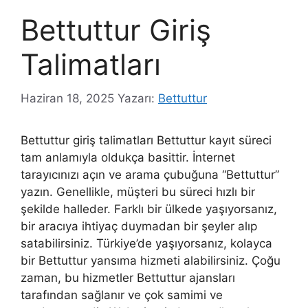
Bettuttur Giriş
Talimatları
Haziran 18, 2025
Yazarı:
Bettuttur
Bettuttur giriş talimatları Bettuttur kayıt süreci
tam anlamıyla oldukça basittir. İnternet
tarayıcınızı açın ve arama çubuğuna “Bettuttur”
yazın. Genellikle, müşteri bu süreci hızlı bir
şekilde halleder. Farklı bir ülkede yaşıyorsanız,
bir aracıya ihtiyaç duymadan bir şeyler alıp
satabilirsiniz. Türkiye’de yaşıyorsanız, kolayca
bir Bettuttur yansıma hizmeti alabilirsiniz. Çoğu
zaman, bu hizmetler Bettuttur ajansları
tarafından sağlanır ve çok samimi ve