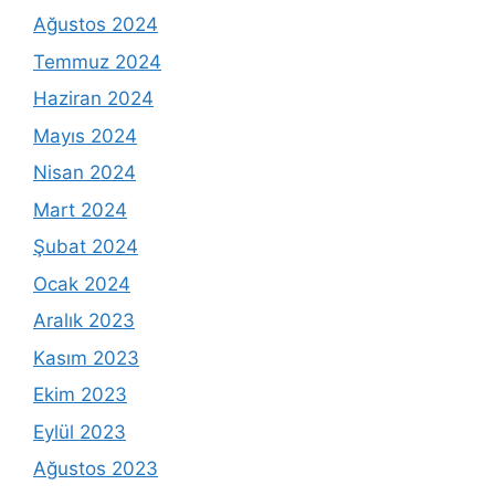
Ağustos 2024
Temmuz 2024
Haziran 2024
Mayıs 2024
Nisan 2024
Mart 2024
Şubat 2024
Ocak 2024
Aralık 2023
Kasım 2023
Ekim 2023
Eylül 2023
Ağustos 2023