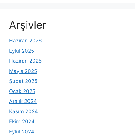
Arşivler
Haziran 2026
Eylül 2025
Haziran 2025
Mayıs 2025
Şubat 2025
Ocak 2025
Aralık 2024
Kasım 2024
Ekim 2024
Eylül 2024