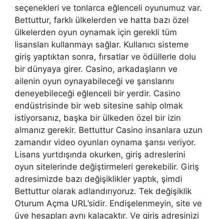
seçenekleri ve tonlarca eğlenceli oyunumuz var.
Bettuttur, farklı ülkelerden ve hatta bazı özel
ülkelerden oyun oynamak için gerekli tüm
lisansları kullanmayı sağlar. Kullanıcı sisteme
giriş yaptıktan sonra, fırsatlar ve ödüllerle dolu
bir dünyaya girer. Casino, arkadaşların ve
ailenin oyun oynayabileceği ve şanslarını
deneyebileceği eğlenceli bir yerdir. Casino
endüstrisinde bir web sitesine sahip olmak
istiyorsanız, başka bir ülkeden özel bir izin
almanız gerekir. Bettuttur Casino insanlara uzun
zamandır video oyunları oynama şansı veriyor.
Lisans yurtdışında okurken, giriş adreslerini
oyun sitelerinde değiştirmeleri gerekebilir. Giriş
adresimizde bazı değişiklikler yaptık, şimdi
Bettuttur olarak adlandırıyoruz. Tek değişiklik
Oturum Açma URL’sidir. Endişelenmeyin, site ve
üye hesapları aynı kalacaktır. Ve giriş adresinizi