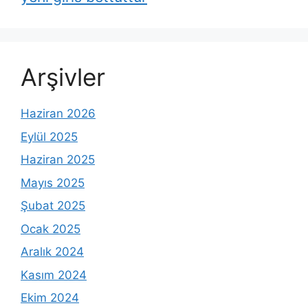
Arşivler
Haziran 2026
Eylül 2025
Haziran 2025
Mayıs 2025
Şubat 2025
Ocak 2025
Aralık 2024
Kasım 2024
Ekim 2024