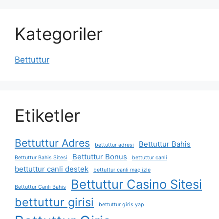
Kategoriler
Bettuttur
Etiketler
Bettuttur Adres
Bettuttur Bahis
bettuttur adresi
Bettuttur Bonus
Bettuttur Bahis Sitesi
bettuttur canli
bettuttur canli destek
bettuttur canli maç izle
Bettuttur Casino Sitesi
Bettuttur Canlı Bahis
bettuttur girisi
bettuttur giris yap