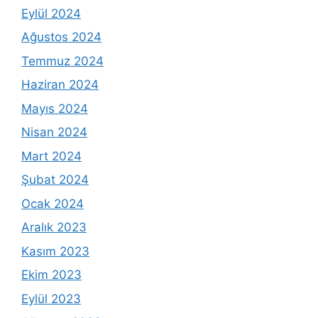
Eylül 2024
Ağustos 2024
Temmuz 2024
Haziran 2024
Mayıs 2024
Nisan 2024
Mart 2024
Şubat 2024
Ocak 2024
Aralık 2023
Kasım 2023
Ekim 2023
Eylül 2023