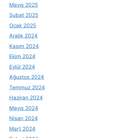
Mayıs 2025
Şubat 2025
Ocak 2025
Aralık 2024
Kasım 2024
Ekim 2024
Eylül 2024
Ağustos 2024
Temmuz 2024
Haziran 2024
Mayıs 2024
Nisan 2024
Mart 2024