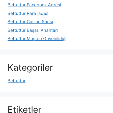
Bettuttur Facebook Adresi
Bettuttur Para İadesi
Bettuttur Casino Şansı
Bettuttur Başarı Anahtarı
Bettuttur Müşteri Güvenilirliği
Kategoriler
Bettuttur
Etiketler