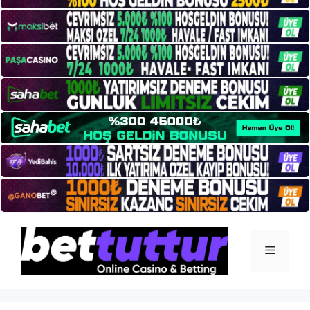
İçeriğe
atla
Menü