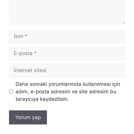
İsim
E-
posta
İnternet
sitesi
Daha sonraki yorumlarımda kullanılması için
adım, e-posta adresim ve site adresim bu
tarayıcıya kaydedilsin.