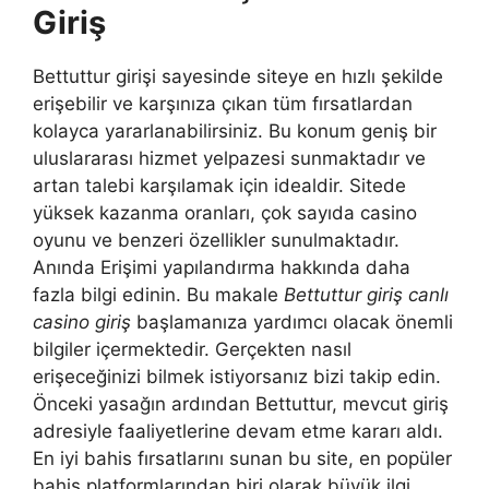
Giriş
Bettuttur girişi sayesinde siteye en hızlı şekilde
erişebilir ve karşınıza çıkan tüm fırsatlardan
kolayca yararlanabilirsiniz. Bu konum geniş bir
uluslararası hizmet yelpazesi sunmaktadır ve
artan talebi karşılamak için idealdir. Sitede
yüksek kazanma oranları, çok sayıda casino
oyunu ve benzeri özellikler sunulmaktadır.
Anında Erişimi yapılandırma hakkında daha
fazla bilgi edinin. Bu makale
Bettuttur giriş canlı
casino giriş
başlamanıza yardımcı olacak önemli
bilgiler içermektedir. Gerçekten nasıl
erişeceğinizi bilmek istiyorsanız bizi takip edin.
Önceki yasağın ardından Bettuttur, mevcut giriş
adresiyle faaliyetlerine devam etme kararı aldı.
En iyi bahis fırsatlarını sunan bu site, en popüler
bahis platformlarından biri olarak büyük ilgi