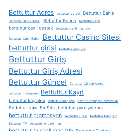
Bettuttur Adres
Bettuttur Bahis
bettuttur adresi
Bettuttur Bonus
Bettuttur Bahis Sitesi
bettuttur canli
bettuttur canli destek
bettuttur canli maç izle
Bettuttur Casino Sitesi
Bettuttur Canlı Bahis
bettuttur girisi
bettuttur giris yap
Bettuttur Giriş
Bettuttur Giriş Adresi
Bettuttur Güncel
Bettuttur Güncel Adresi
Bettuttur Kayıt
bettuttur instagram
bettuttur kaç oldu
bettuttur maç izle
bettuttur müşteri hizmetleri
Bettuttur Nasıl Bir Site
bettuttur para yatırma
bettuttur promosyon
bettuttur sitesi
bettuttur telegram
Bettuttur TV
bettuttur tv canli maç
bettuttur tv canli maç izle