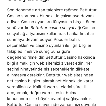
Son dönemde artan taleplere rağmen Bettuttur
Casino sorunsuz bir şekilde çalışmaya devam
ediyor. Casino oyunları dünyasının birçok önemli
yönü vardır.
Bettuttur casino sosyal ağı
Casino
sosyal ağ altyapısını kullanarak harika fırsatlar
sunmaya devam ediyor. Popüler bahis
seçenekleri ve casino oyunları ile ilgili bilgiler
takip edilmeli ve süreç buna göre
değerlendirilmelidir. Bettuttur Casino hakkında
bilgi almak için web sitemizi ziyaret edin. Yer
seçimi nihayetinde niş seçeneklerin dikkate
alınmasını gerektirir. Bettuttur web sitesinden
net casino bilgileri alarak net bir şekilde karar
verebilirsiniz. Kaliteli web sitelerini sürekli
araştırmak, doğru web sitesini bulma
konusunda size büyük avantaj sağlayacaktır.
Bettuttur Casino sayesinde zamanınızı güvenle