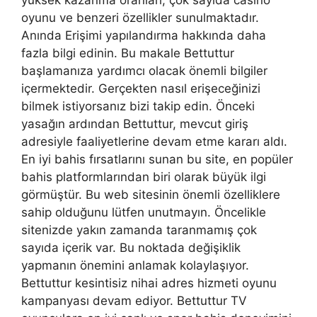
yüksek kazanma oranları, çok sayıda casino
oyunu ve benzeri özellikler sunulmaktadır.
Anında Erişimi yapılandırma hakkında daha
fazla bilgi edinin. Bu makale Bettuttur
başlamanıza yardımcı olacak önemli bilgiler
içermektedir. Gerçekten nasıl erişeceğinizi
bilmek istiyorsanız bizi takip edin. Önceki
yasağın ardından Bettuttur, mevcut giriş
adresiyle faaliyetlerine devam etme kararı aldı.
En iyi bahis fırsatlarını sunan bu site, en popüler
bahis platformlarından biri olarak büyük ilgi
görmüştür. Bu web sitesinin önemli özelliklere
sahip olduğunu lütfen unutmayın. Öncelikle
sitenizde yakın zamanda taranmamış çok
sayıda içerik var. Bu noktada değişiklik
yapmanın önemini anlamak kolaylaşıyor.
Bettuttur kesintisiz nihai adres hizmeti oyunu
kampanyası devam ediyor. Bettuttur TV