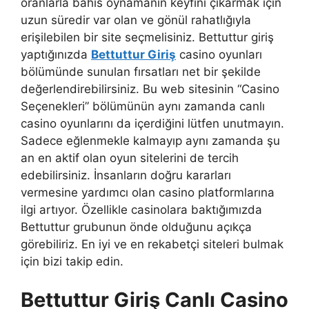
oranlarla bahis oynamanın keyfini çıkarmak için
uzun süredir var olan ve gönül rahatlığıyla
erişilebilen bir site seçmelisiniz. Bettuttur giriş
yaptığınızda
Bettuttur Giriş
casino oyunları
bölümünde sunulan fırsatları net bir şekilde
değerlendirebilirsiniz. Bu web sitesinin “Casino
Seçenekleri” bölümünün aynı zamanda canlı
casino oyunlarını da içerdiğini lütfen unutmayın.
Sadece eğlenmekle kalmayıp aynı zamanda şu
an en aktif olan oyun sitelerini de tercih
edebilirsiniz. İnsanların doğru kararları
vermesine yardımcı olan casino platformlarına
ilgi artıyor. Özellikle casinolara baktığımızda
Bettuttur grubunun önde olduğunu açıkça
görebiliriz. En iyi ve en rekabetçi siteleri bulmak
için bizi takip edin.
Bettuttur Giriş Canlı Casino