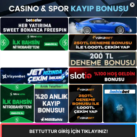
×
BETTUTTUR GİRİŞ İÇİN TIKLAYINIZ!