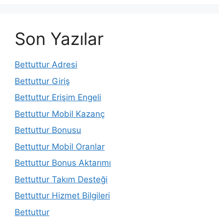
Son Yazılar
Bettuttur Adresi
Bettuttur Giriş
Bettuttur Erişim Engeli
Bettuttur Mobil Kazanç
Bettuttur Bonusu
Bettuttur Mobil Oranlar
Bettuttur Bonus Aktarımı
Bettuttur Takım Desteği
Bettuttur Hizmet Bilgileri
Bettuttur