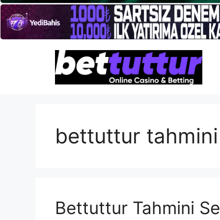
İçeriğe
atla
bettuttur tahmini
Bettuttur Tahmini Se