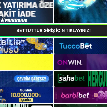
BETTUTTUR GİRİŞ İÇİN TIKLAYINIZ!