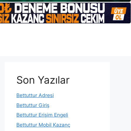
Son Yazılar
Bettuttur Adresi
Bettuttur Giriş
Bettuttur Erişim Engeli
Bettuttur Mobil Kazanç