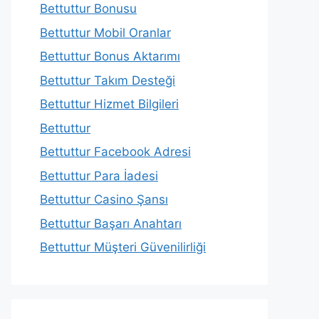
Bettuttur Bonusu
Bettuttur Mobil Oranlar
Bettuttur Bonus Aktarımı
Bettuttur Takım Desteği
Bettuttur Hizmet Bilgileri
Bettuttur
Bettuttur Facebook Adresi
Bettuttur Para İadesi
Bettuttur Casino Şansı
Bettuttur Başarı Anahtarı
Bettuttur Müşteri Güvenilirliği