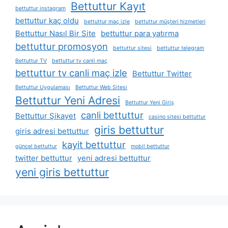
Bettuttur Kayıt
bettuttur instagram
bettuttur kaç oldu
bettuttur maç izle
bettuttur müşteri hizmetleri
Bettuttur Nasıl Bir Site
bettuttur para yatırma
bettuttur promosyon
bettuttur sitesi
bettuttur telegram
Bettuttur TV
bettuttur tv canli maç
bettuttur tv canli maç izle
Bettuttur Twitter
Bettuttur Uygulaması
Bettuttur Web Sitesi
Bettuttur Yeni Adresi
Bettuttur Yeni Giriş
canli bettuttur
Bettuttur Şikayet
casino sitesi bettuttur
giris bettuttur
giris adresi bettuttur
kayit bettuttur
güncel bettuttur
mobil bettuttur
twitter bettuttur
yeni adresi bettuttur
yeni giris bettuttur