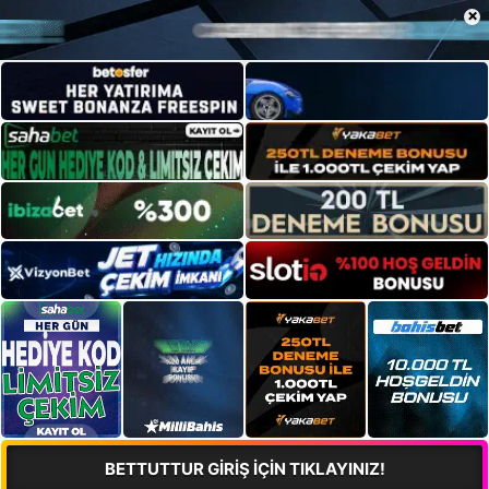
×
BETTUTTUR GİRİŞ İÇİN TIKLAYINIZ!