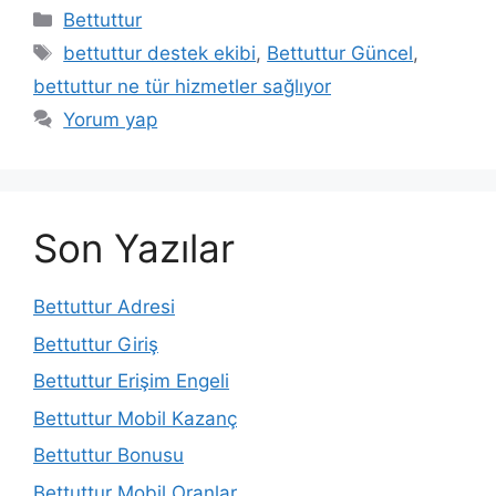
Kategoriler
Bettuttur
Etiketler
bettuttur destek ekibi
,
Bettuttur Güncel
,
bettuttur ne tür hizmetler sağlıyor
Yorum yap
Son Yazılar
Bettuttur Adresi
Bettuttur Giriş
Bettuttur Erişim Engeli
Bettuttur Mobil Kazanç
Bettuttur Bonusu
Bettuttur Mobil Oranlar