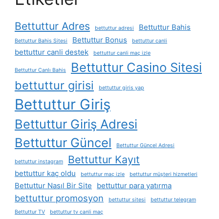
Bettuttur Adres
Bettuttur Bahis
bettuttur adresi
Bettuttur Bonus
Bettuttur Bahis Sitesi
bettuttur canli
bettuttur canli destek
bettuttur canli maç izle
Bettuttur Casino Sitesi
Bettuttur Canlı Bahis
bettuttur girisi
bettuttur giris yap
Bettuttur Giriş
Bettuttur Giriş Adresi
Bettuttur Güncel
Bettuttur Güncel Adresi
Bettuttur Kayıt
bettuttur instagram
bettuttur kaç oldu
bettuttur maç izle
bettuttur müşteri hizmetleri
Bettuttur Nasıl Bir Site
bettuttur para yatırma
bettuttur promosyon
bettuttur sitesi
bettuttur telegram
Bettuttur TV
bettuttur tv canli maç