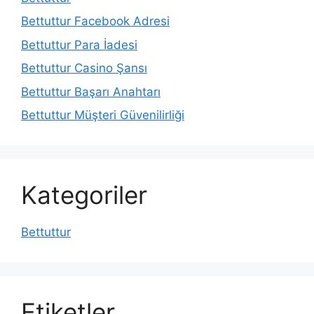
Bettuttur Facebook Adresi
Bettuttur Para İadesi
Bettuttur Casino Şansı
Bettuttur Başarı Anahtarı
Bettuttur Müşteri Güvenilirliği
Kategoriler
Bettuttur
Etiketler