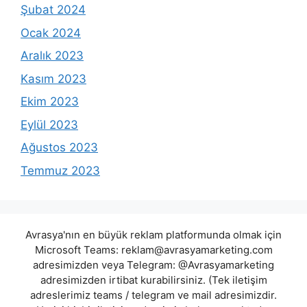
Şubat 2024
Ocak 2024
Aralık 2023
Kasım 2023
Ekim 2023
Eylül 2023
Ağustos 2023
Temmuz 2023
Avrasya'nın en büyük reklam platformunda olmak için
Microsoft Teams:
reklam@avrasyamarketing.com
adresimizden veya Telegram: @Avrasyamarketing
adresimizden irtibat kurabilirsiniz. (Tek iletişim
adreslerimiz teams / telegram ve mail adresimizdir.