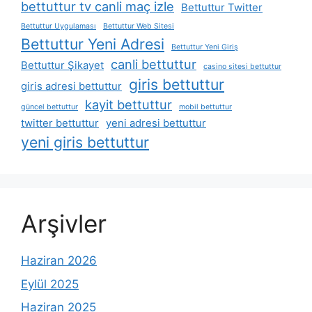
bettuttur tv canli maç izle
Bettuttur Twitter
Bettuttur Uygulaması
Bettuttur Web Sitesi
Bettuttur Yeni Adresi
Bettuttur Yeni Giriş
canli bettuttur
Bettuttur Şikayet
casino sitesi bettuttur
giris bettuttur
giris adresi bettuttur
kayit bettuttur
güncel bettuttur
mobil bettuttur
twitter bettuttur
yeni adresi bettuttur
yeni giris bettuttur
Arşivler
Haziran 2026
Eylül 2025
Haziran 2025