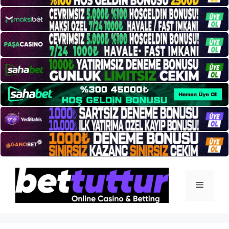
İçeriğe
atla
Menü