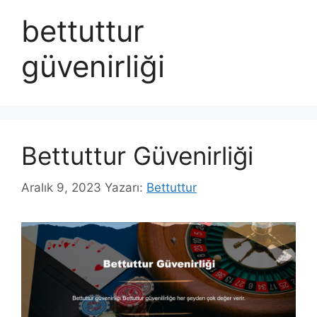
bettuttur
güvenirliği
Bettuttur Güvenirliği
Aralık 9, 2023
Yazarı:
Bettuttur