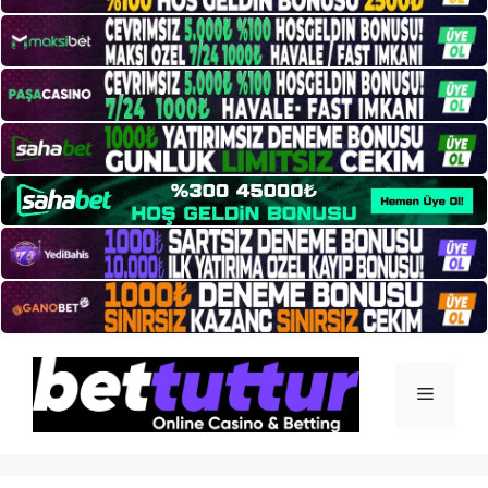
İçeriğe
atla
Menü