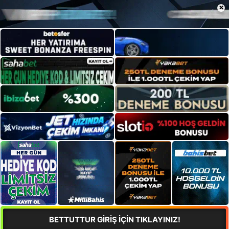
×
BETTUTTUR GİRİŞ İÇİN TIKLAYINIZ!