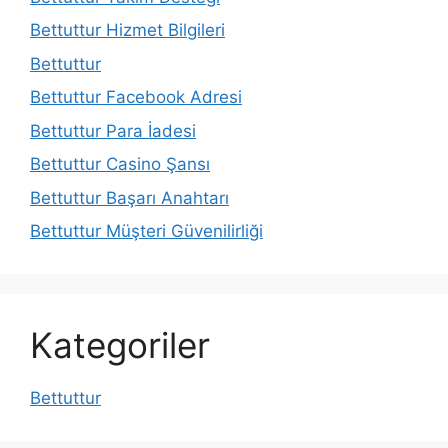
Bettuttur Hizmet Bilgileri
Bettuttur
Bettuttur Facebook Adresi
Bettuttur Para İadesi
Bettuttur Casino Şansı
Bettuttur Başarı Anahtarı
Bettuttur Müşteri Güvenilirliği
Kategoriler
Bettuttur