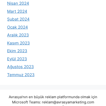
Nisan 2024
Mart 2024
Şubat 2024
Ocak 2024
Aralık 2023
Kasım 2023
Ekim 2023
Eylül 2023
Ağustos 2023
Temmuz 2023
Avrasya'nın en büyük reklam platformunda olmak için
Microsoft Teams:
reklam@avrasyamarketing.com