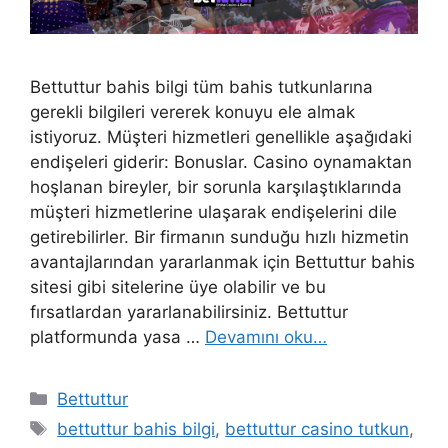
Bettuttur bahis bilgi tüm bahis tutkunlarına
gerekli bilgileri vererek konuyu ele almak
istiyoruz. Müşteri hizmetleri genellikle aşağıdaki
endişeleri giderir: Bonuslar. Casino oynamaktan
hoşlanan bireyler, bir sorunla karşılaştıklarında
müşteri hizmetlerine ulaşarak endişelerini dile
getirebilirler. Bir firmanın sunduğu hızlı hizmetin
avantajlarından yararlanmak için Bettuttur bahis
sitesi gibi sitelerine üye olabilir ve bu
fırsatlardan yararlanabilirsiniz. Bettuttur
platformunda yasa …
Devamını oku…
Kategoriler
Bettuttur
Etiketler
bettuttur bahis bilgi
,
bettuttur casino tutkun
,