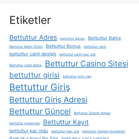
Etiketler
Bettuttur Adres
Bettuttur Bahis
bettuttur adresi
Bettuttur Bonus
Bettuttur Bahis Sitesi
bettuttur canli
bettuttur canli destek
bettuttur canli maç izle
Bettuttur Casino Sitesi
Bettuttur Canlı Bahis
bettuttur girisi
bettuttur giris yap
Bettuttur Giriş
Bettuttur Giriş Adresi
Bettuttur Güncel
Bettuttur Güncel Adresi
Bettuttur Kayıt
bettuttur instagram
bettuttur kaç oldu
bettuttur maç izle
bettuttur müşteri hizmetleri
Bettuttur Nasıl Bir Site
bettuttur para yatırma