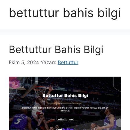
bettuttur bahis bilgi
Bettuttur Bahis Bilgi
Ekim 5, 2024
Yazarı:
Bettuttur