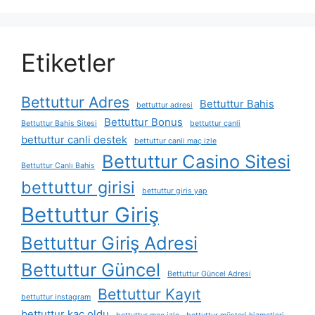
Etiketler
Bettuttur Adres
Bettuttur Bahis
bettuttur adresi
Bettuttur Bonus
Bettuttur Bahis Sitesi
bettuttur canli
bettuttur canli destek
bettuttur canli maç izle
Bettuttur Casino Sitesi
Bettuttur Canlı Bahis
bettuttur girisi
bettuttur giris yap
Bettuttur Giriş
Bettuttur Giriş Adresi
Bettuttur Güncel
Bettuttur Güncel Adresi
Bettuttur Kayıt
bettuttur instagram
bettuttur kaç oldu