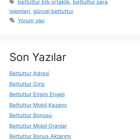
Etiketler
bettuttur btk ortaklık
,
bettuttur para
i̇şlemleri
,
güncel bettuttur
Yorum yap
Son Yazılar
Bettuttur Adresi
Bettuttur Giriş
Bettuttur Erişim Engeli
Bettuttur Mobil Kazanç
Bettuttur Bonusu
Bettuttur Mobil Oranlar
Bettuttur Bonus Aktarımı