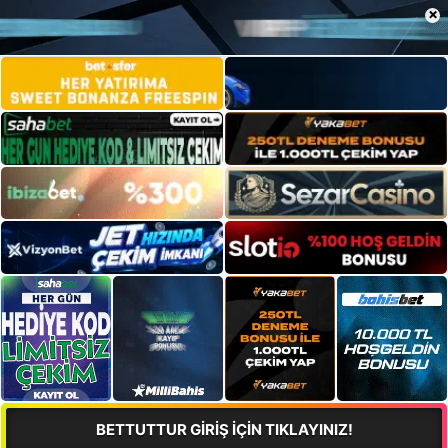
×
BETTUTTUR GİRİŞ İÇİN TIKLAYINIZ!