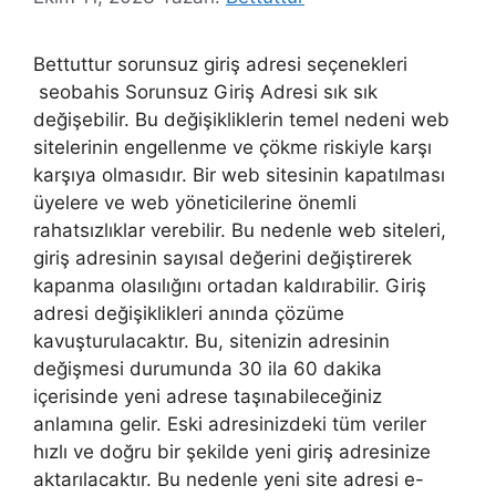
Bettuttur sorunsuz giriş adresi seçenekleri
seobahis Sorunsuz Giriş Adresi sık sık
değişebilir. Bu değişikliklerin temel nedeni web
sitelerinin engellenme ve çökme riskiyle karşı
karşıya olmasıdır. Bir web sitesinin kapatılması
üyelere ve web yöneticilerine önemli
rahatsızlıklar verebilir. Bu nedenle web siteleri,
giriş adresinin sayısal değerini değiştirerek
kapanma olasılığını ortadan kaldırabilir. Giriş
adresi değişiklikleri anında çözüme
kavuşturulacaktır. Bu, sitenizin adresinin
değişmesi durumunda 30 ila 60 dakika
içerisinde yeni adrese taşınabileceğiniz
anlamına gelir. Eski adresinizdeki tüm veriler
hızlı ve doğru bir şekilde yeni giriş adresinize
aktarılacaktır. Bu nedenle yeni site adresi e-