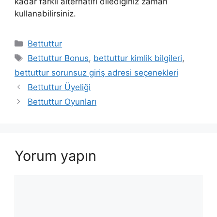
kadar farklı alternatifi dilediğiniz zaman
kullanabilirsiniz.
Kategoriler
Bettuttur
Etiketler
Bettuttur Bonus
,
bettuttur kimlik bilgileri
,
bettuttur sorunsuz giriş adresi seçenekleri
Bettuttur Üyeliği
Bettuttur Oyunları
Yorum yapın
Yorum