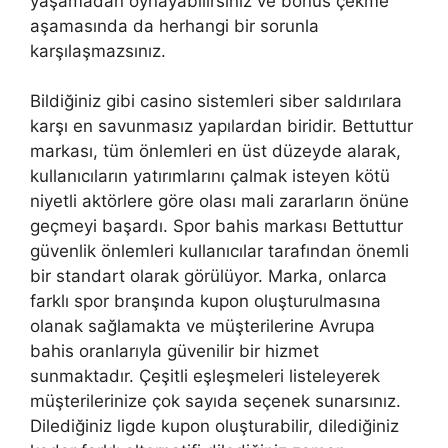
yaşamadan oynayabilirsiniz ve bonus çekme
aşamasında da herhangi bir sorunla
karşılaşmazsınız.
Bildiğiniz gibi casino sistemleri siber saldırılara
karşı en savunmasız yapılardan biridir. Bettuttur
markası, tüm önlemleri en üst düzeyde alarak,
kullanıcıların yatırımlarını çalmak isteyen kötü
niyetli aktörlere göre olası mali zararların önüne
geçmeyi başardı. Spor bahis markası Bettuttur
güvenlik önlemleri kullanıcılar tarafından önemli
bir standart olarak görülüyor. Marka, onlarca
farklı spor branşında kupon oluşturulmasına
olanak sağlamakta ve müşterilerine Avrupa
bahis oranlarıyla güvenilir bir hizmet
sunmaktadır. Çeşitli eşleşmeleri listeleyerek
müşterilerinize çok sayıda seçenek sunarsınız.
Dilediğiniz ligde kupon oluşturabilir, dilediğiniz