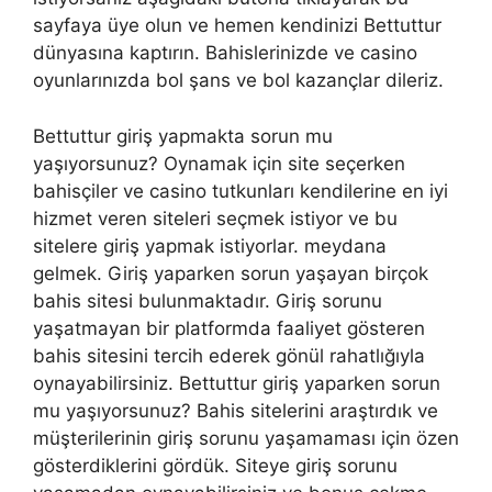
sayfaya üye olun ve hemen kendinizi Bettuttur
dünyasına kaptırın. Bahislerinizde ve casino
oyunlarınızda bol şans ve bol kazançlar dileriz.
Bettuttur giriş yapmakta sorun mu
yaşıyorsunuz? Oynamak için site seçerken
bahisçiler ve casino tutkunları kendilerine en iyi
hizmet veren siteleri seçmek istiyor ve bu
sitelere giriş yapmak istiyorlar. meydana
gelmek. Giriş yaparken sorun yaşayan birçok
bahis sitesi bulunmaktadır. Giriş sorunu
yaşatmayan bir platformda faaliyet gösteren
bahis sitesini tercih ederek gönül rahatlığıyla
oynayabilirsiniz. Bettuttur giriş yaparken sorun
mu yaşıyorsunuz? Bahis sitelerini araştırdık ve
müşterilerinin giriş sorunu yaşamaması için özen
gösterdiklerini gördük. Siteye giriş sorunu