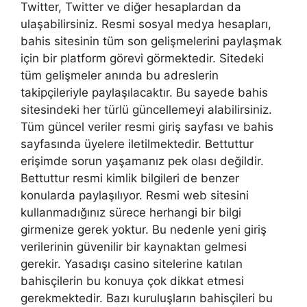
Twitter, Twitter ve diğer hesaplardan da
ulaşabilirsiniz. Resmi sosyal medya hesapları,
bahis sitesinin tüm son gelişmelerini paylaşmak
için bir platform görevi görmektedir. Sitedeki
tüm gelişmeler anında bu adreslerin
takipçileriyle paylaşılacaktır. Bu sayede bahis
sitesindeki her türlü güncellemeyi alabilirsiniz.
Tüm güncel veriler resmi giriş sayfası ve bahis
sayfasında üyelere iletilmektedir. Bettuttur
erişimde sorun yaşamanız pek olası değildir.
Bettuttur resmi kimlik bilgileri de benzer
konularda paylaşılıyor. Resmi web sitesini
kullanmadığınız sürece herhangi bir bilgi
girmenize gerek yoktur. Bu nedenle yeni giriş
verilerinin güvenilir bir kaynaktan gelmesi
gerekir. Yasadışı casino sitelerine katılan
bahisçilerin bu konuya çok dikkat etmesi
gerekmektedir. Bazı kuruluşların bahisçileri bu