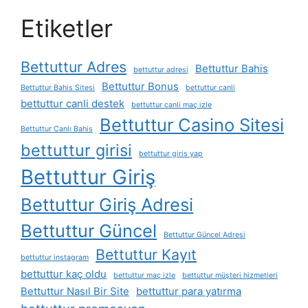
Etiketler
Bettuttur Adres
Bettuttur Bahis
bettuttur adresi
Bettuttur Bonus
Bettuttur Bahis Sitesi
bettuttur canli
bettuttur canli destek
bettuttur canli maç izle
Bettuttur Casino Sitesi
Bettuttur Canlı Bahis
bettuttur girisi
bettuttur giris yap
Bettuttur Giriş
Bettuttur Giriş Adresi
Bettuttur Güncel
Bettuttur Güncel Adresi
Bettuttur Kayıt
bettuttur instagram
bettuttur kaç oldu
bettuttur maç izle
bettuttur müşteri hizmetleri
Bettuttur Nasıl Bir Site
bettuttur para yatırma