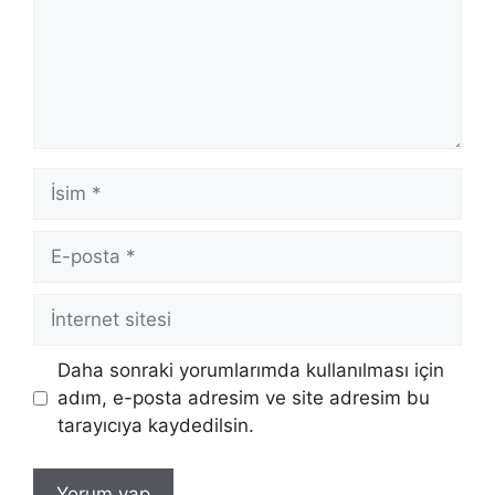
İsim
E-
posta
İnternet
sitesi
Daha sonraki yorumlarımda kullanılması için
adım, e-posta adresim ve site adresim bu
tarayıcıya kaydedilsin.