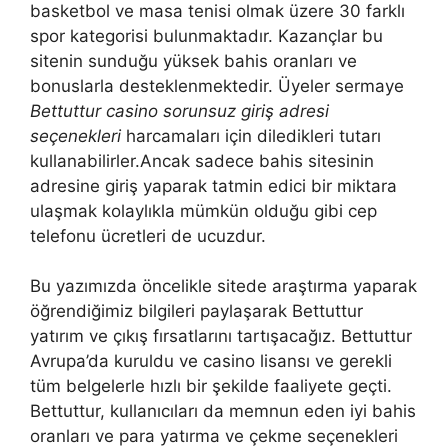
basketbol ve masa tenisi olmak üzere 30 farklı
spor kategorisi bulunmaktadır. Kazançlar bu
sitenin sunduğu yüksek bahis oranları ve
bonuslarla desteklenmektedir. Üyeler sermaye
Bettuttur casino sorunsuz giriş adresi
seçenekleri
harcamaları için diledikleri tutarı
kullanabilirler.Ancak sadece bahis sitesinin
adresine giriş yaparak tatmin edici bir miktara
ulaşmak kolaylıkla mümkün olduğu gibi cep
telefonu ücretleri de ucuzdur.
Bu yazımızda öncelikle sitede araştırma yaparak
öğrendiğimiz bilgileri paylaşarak Bettuttur
yatırım ve çıkış fırsatlarını tartışacağız. Bettuttur
Avrupa’da kuruldu ve casino lisansı ve gerekli
tüm belgelerle hızlı bir şekilde faaliyete geçti.
Bettuttur, kullanıcıları da memnun eden iyi bahis
oranları ve para yatırma ve çekme seçenekleri