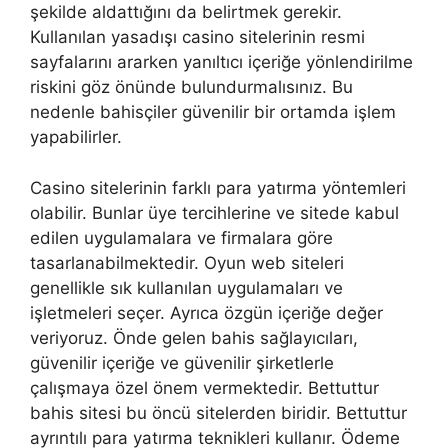
şekilde aldattığını da belirtmek gerekir.
Kullanılan yasadışı casino sitelerinin resmi
sayfalarını ararken yanıltıcı içeriğe yönlendirilme
riskini göz önünde bulundurmalısınız. Bu
nedenle bahisçiler güvenilir bir ortamda işlem
yapabilirler.
Casino sitelerinin farklı para yatırma yöntemleri
olabilir. Bunlar üye tercihlerine ve sitede kabul
edilen uygulamalara ve firmalara göre
tasarlanabilmektedir. Oyun web siteleri
genellikle sık kullanılan uygulamaları ve
işletmeleri seçer. Ayrıca özgün içeriğe değer
veriyoruz. Önde gelen bahis sağlayıcıları,
güvenilir içeriğe ve güvenilir şirketlerle
çalışmaya özel önem vermektedir. Bettuttur
bahis sitesi bu öncü sitelerden biridir. Bettuttur
ayrıntılı para yatırma teknikleri kullanır. Ödeme