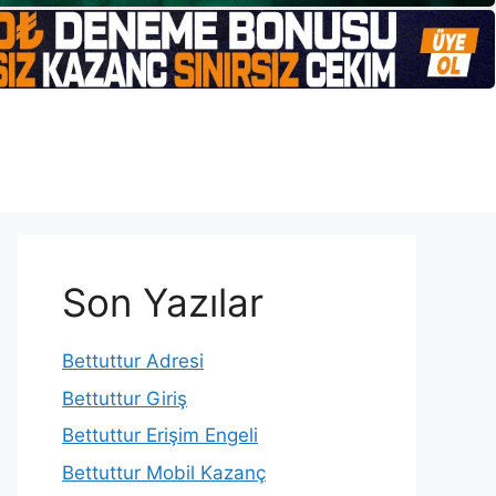
Son Yazılar
Bettuttur Adresi
Bettuttur Giriş
Bettuttur Erişim Engeli
Bettuttur Mobil Kazanç