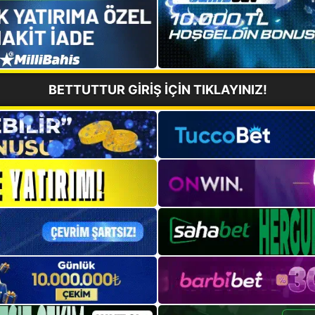
BETTUTTUR GİRİŞ İÇİN TIKLAYINIZ!