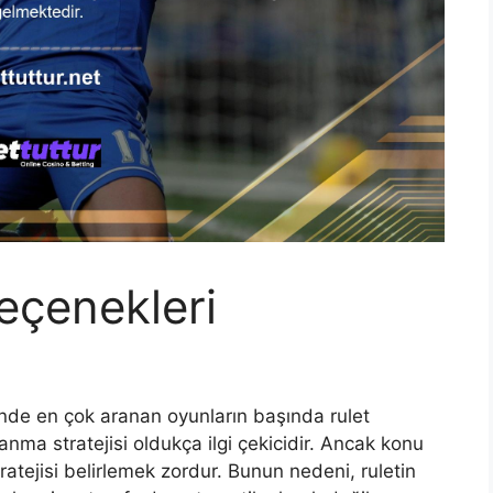
eçenekleri
nde en çok aranan oyunların başında rulet
nma stratejisi oldukça ilgi çekicidir. Ancak konu
atejisi belirlemek zordur. Bunun nedeni, ruletin