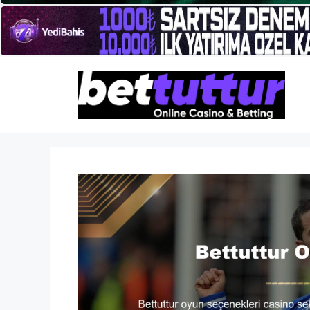
İçeriğe
atla