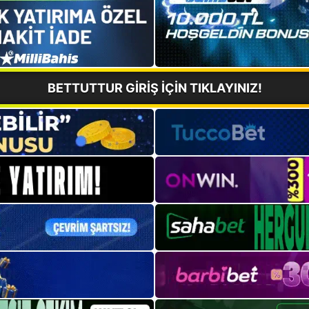
BETTUTTUR GİRİŞ İÇİN TIKLAYINIZ!