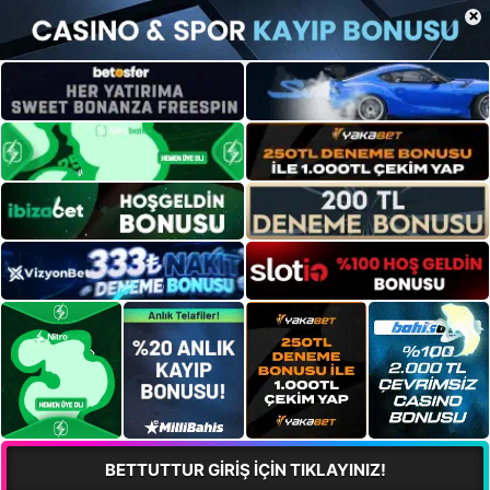
×
BETTUTTUR GİRİŞ İÇİN TIKLAYINIZ!