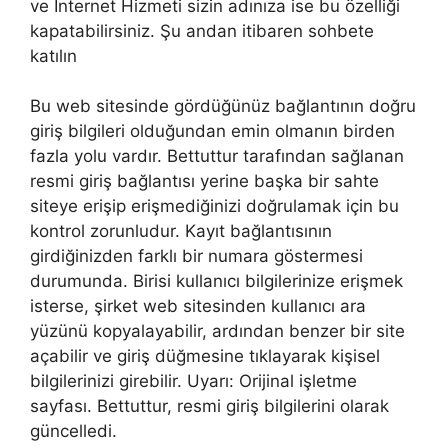
ve İnternet Hizmeti sizin adınıza ise bu özelliği
kapatabilirsiniz. Şu andan itibaren sohbete
katılın
Bu web sitesinde gördüğünüz bağlantının doğru
giriş bilgileri olduğundan emin olmanın birden
fazla yolu vardır. Bettuttur tarafından sağlanan
resmi giriş bağlantısı yerine başka bir sahte
siteye erişip erişmediğinizi doğrulamak için bu
kontrol zorunludur. Kayıt bağlantısının
girdiğinizden farklı bir numara göstermesi
durumunda. Birisi kullanıcı bilgilerinize erişmek
isterse, şirket web sitesinden kullanıcı ara
yüzünü kopyalayabilir, ardından benzer bir site
açabilir ve giriş düğmesine tıklayarak kişisel
bilgilerinizi girebilir. Uyarı: Orijinal işletme
sayfası. Bettuttur, resmi giriş bilgilerini olarak
güncelledi.