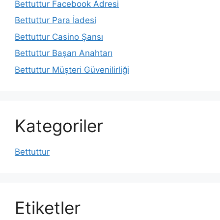
Bettuttur Facebook Adresi
Bettuttur Para İadesi
Bettuttur Casino Şansı
Bettuttur Başarı Anahtarı
Bettuttur Müşteri Güvenilirliği
Kategoriler
Bettuttur
Etiketler