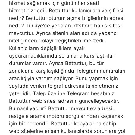
hizmet sağlamak için günün her saati
hizmetinizdedir. Bettuttur kullanıcı adı ve şifresi
nedir? Bettuttur oturum açma bilgilerimin adresi
nedir? Türkiye’de yer alan offshore bahis sitesi
mevcuttur. Ayrıca sitenin alan adı da yabancı
niteliğinden dolayı değiştirilebilmektedir.
Kullanıcıların değişikliklere ayak
uyduramadıklarında sorunlarla karşılaştıkları
durumlar vardır. Ayrıca Bettuttur, bu tür
zorluklarla karşılaşıldığında Telegram numaraları
aracılığıyla yardım sağlıyor. Bunu yapmak için
sayfada verilen telgraf adresini takip etmeniz
yeterlidir. Talep üzerine Telegram hesabınız
Bettuttur web sitesi adresini güncelleyecektir.
Bu nasıl yapılır? Bettuttur mevcut ev adresi,
rastgele arama motoru sorgularından kaçınmak
için bir nedendir. Bettuttur kopyalarına sahip
web sitelerine erişen kullanıcılarda sorunlara yol