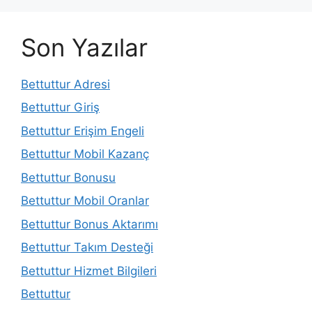
Son Yazılar
Bettuttur Adresi
Bettuttur Giriş
Bettuttur Erişim Engeli
Bettuttur Mobil Kazanç
Bettuttur Bonusu
Bettuttur Mobil Oranlar
Bettuttur Bonus Aktarımı
Bettuttur Takım Desteği
Bettuttur Hizmet Bilgileri
Bettuttur