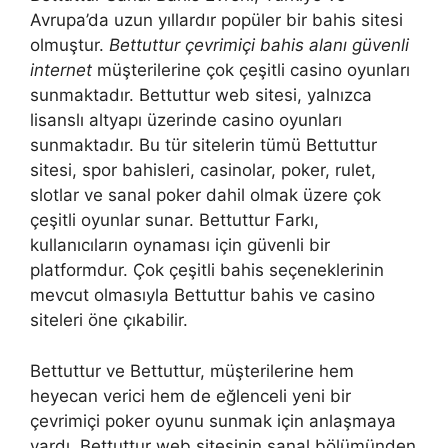
Avrupa’da uzun yıllardır popüler bir bahis sitesi
olmuştur.
Bettuttur çevrimiçi bahis alanı güvenli
internet
müşterilerine çok çeşitli casino oyunları
sunmaktadır. Bettuttur web sitesi, yalnızca
lisanslı altyapı üzerinde casino oyunları
sunmaktadır. Bu tür sitelerin tümü Bettuttur
sitesi, spor bahisleri, casinolar, poker, rulet,
slotlar ve sanal poker dahil olmak üzere çok
çeşitli oyunlar sunar. Bettuttur Farkı,
kullanıcıların oynaması için güvenli bir
platformdur. Çok çeşitli bahis seçeneklerinin
mevcut olmasıyla Bettuttur bahis ve casino
siteleri öne çıkabilir.
Bettuttur ve Bettuttur, müşterilerine hem
heyecan verici hem de eğlenceli yeni bir
çevrimiçi poker oyunu sunmak için anlaşmaya
vardı. Bettuttur web sitesinin sanal bölümünden