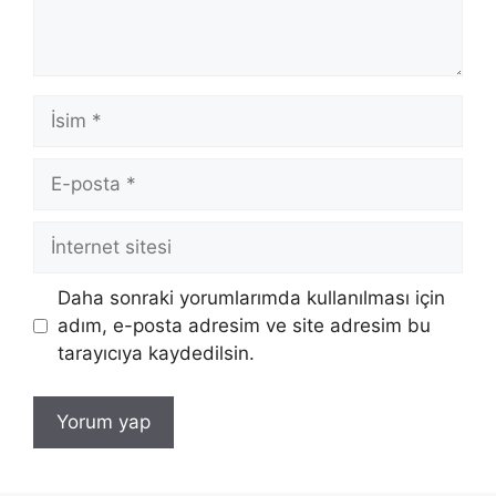
İsim
E-
posta
İnternet
sitesi
Daha sonraki yorumlarımda kullanılması için
adım, e-posta adresim ve site adresim bu
tarayıcıya kaydedilsin.