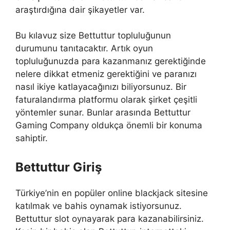
araştırdığına dair şikayetler var.
Bu kılavuz size Bettuttur topluluğunun
durumunu tanıtacaktır. Artık oyun
topluluğunuzda para kazanmanız gerektiğinde
nelere dikkat etmeniz gerektiğini ve paranızı
nasıl ikiye katlayacağınızı biliyorsunuz. Bir
faturalandırma platformu olarak şirket çeşitli
yöntemler sunar. Bunlar arasında Bettuttur
Gaming Company oldukça önemli bir konuma
sahiptir.
Bettuttur Giriş
Türkiye’nin en popüler online blackjack sitesine
katılmak ve bahis oynamak istiyorsunuz.
Bettuttur slot oynayarak para kazanabilirsiniz.