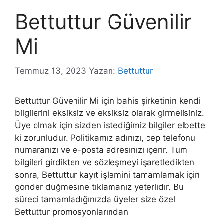
Bettuttur Güvenilir
Mi
Temmuz 13, 2023
Yazarı:
Bettuttur
Bettuttur Güvenilir Mi için bahis şirketinin kendi
bilgilerini eksiksiz ve eksiksiz olarak girmelisiniz.
Üye olmak için sizden istediğimiz bilgiler elbette
ki zorunludur. Politikamız adınızı, cep telefonu
numaranızı ve e-posta adresinizi içerir. Tüm
bilgileri girdikten ve sözleşmeyi işaretledikten
sonra, Bettuttur kayıt işlemini tamamlamak için
gönder düğmesine tıklamanız yeterlidir. Bu
süreci tamamladığınızda üyeler size özel
Bettuttur promosyonlarından