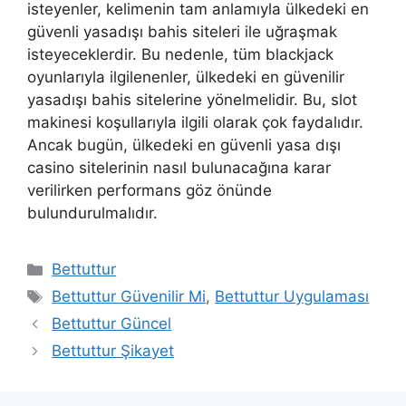
isteyenler, kelimenin tam anlamıyla ülkedeki en
güvenli yasadışı bahis siteleri ile uğraşmak
isteyeceklerdir. Bu nedenle, tüm blackjack
oyunlarıyla ilgilenenler, ülkedeki en güvenilir
yasadışı bahis sitelerine yönelmelidir. Bu, slot
makinesi koşullarıyla ilgili olarak çok faydalıdır.
Ancak bugün, ülkedeki en güvenli yasa dışı
casino sitelerinin nasıl bulunacağına karar
verilirken performans göz önünde
bulundurulmalıdır.
Kategoriler
Bettuttur
Etiketler
Bettuttur Güvenilir Mi
,
Bettuttur Uygulaması
Bettuttur Güncel
Bettuttur Şikayet