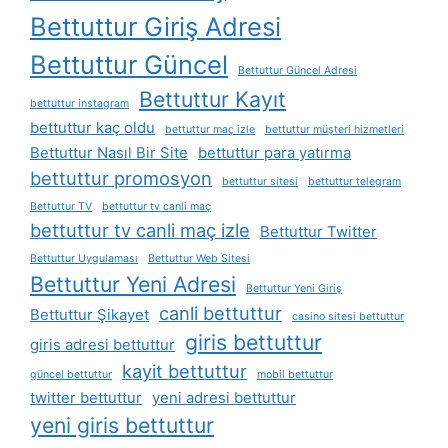
Bettuttur Giriş Adresi
Bettuttur Güncel
Bettuttur Güncel Adresi
Bettuttur Kayıt
bettuttur instagram
bettuttur kaç oldu
bettuttur maç izle
bettuttur müşteri hizmetleri
Bettuttur Nasıl Bir Site
bettuttur para yatırma
bettuttur promosyon
bettuttur sitesi
bettuttur telegram
Bettuttur TV
bettuttur tv canli maç
bettuttur tv canli maç izle
Bettuttur Twitter
Bettuttur Uygulaması
Bettuttur Web Sitesi
Bettuttur Yeni Adresi
Bettuttur Yeni Giriş
canli bettuttur
Bettuttur Şikayet
casino sitesi bettuttur
giris bettuttur
giris adresi bettuttur
kayit bettuttur
güncel bettuttur
mobil bettuttur
twitter bettuttur
yeni adresi bettuttur
yeni giris bettuttur