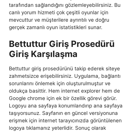
tarafından sağlandığını gözlemleyebilirsiniz. Bu
canlı yorum hizmeti çok çeşitli oyunlar için
mevcuttur ve müşterilere ayrıntılı ve doğru
gerçek zamanlı oyun istatistikleri sunar.
Bettuttur Giriş Prosedürü
Giriş Karşılaşma
Bettuttur giriş prosedürünü takip ederek siteye
zahmetsizce erişebilirsiniz. Uygulama, bağlantı
sorunlarını önlemek için oluşturulmuştur ve
oldukça basittir. Hem internet explorer hem de
Google chrome için ek bir özellik görevi görür.
Logoyu ana sayfaya konumlandırıp ana sayfaya
taşıyorsunuz. Sayfanın en güncel versiyonuna
erişmek için internet tarayıcınızda görüntülenen
logoya tıklamanız yeterlidir. Sonuç olarak