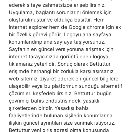
ederek siteye zahmetsizce erişebilirsiniz.
Uygulama, bağlantı sorunlarını önlemek için
oluşturulmuştur ve oldukça basittir. Hem
internet explorer hem de Google chrome için ek
bir özellik görevi görür. Logoyu ana sayfaya
konumlandırıp ana sayfaya taşıyorsunuz.
Sayfanın en güncel versiyonuna erişmek için
internet tarayıcınızda görüntülenen logoya
tıklamanız yeterlidir. Sonuç olarak Bettuttur
erişimde herhangi bir zorlukla karşılaşırsanız
web sitemizi ziyaret ederek en güncel bilgilere
ulaşabilir veya bu platformun sunduğu alternatif
çözümleri keşfedebilirsiniz. Bettuttur bugün
çevrimiçi bahis endüstrisindeki yasaklı
şirketlerden biridir. Yasadışı bahis
faaliyetlerinde bulunan kişilerin konumlarına
ilişkin güncel ayrıntıları size sunmak istiyoruz.
Bettuttur yeni giriş adresi olma konusunda