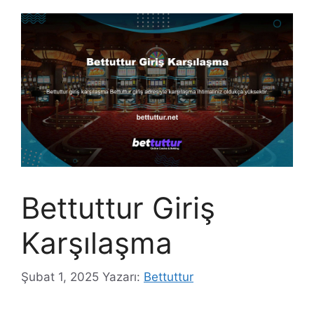
Bettuttur Giriş
Karşılaşma
Şubat 1, 2025
Yazarı:
Bettuttur