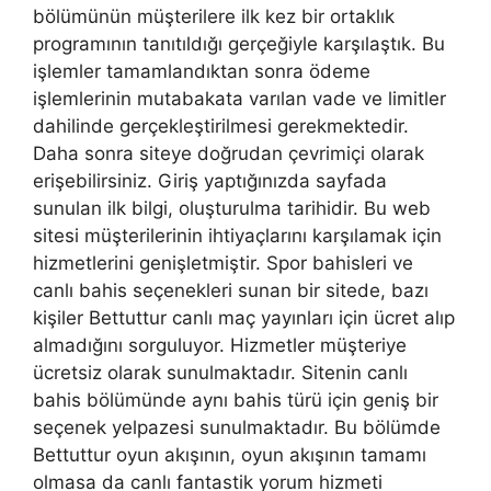
bölümünün müşterilere ilk kez bir ortaklık
programının tanıtıldığı gerçeğiyle karşılaştık. Bu
işlemler tamamlandıktan sonra ödeme
işlemlerinin mutabakata varılan vade ve limitler
dahilinde gerçekleştirilmesi gerekmektedir.
Daha sonra siteye doğrudan çevrimiçi olarak
erişebilirsiniz. Giriş yaptığınızda sayfada
sunulan ilk bilgi, oluşturulma tarihidir. Bu web
sitesi müşterilerinin ihtiyaçlarını karşılamak için
hizmetlerini genişletmiştir. Spor bahisleri ve
canlı bahis seçenekleri sunan bir sitede, bazı
kişiler Bettuttur canlı maç yayınları için ücret alıp
almadığını sorguluyor. Hizmetler müşteriye
ücretsiz olarak sunulmaktadır. Sitenin canlı
bahis bölümünde aynı bahis türü için geniş bir
seçenek yelpazesi sunulmaktadır. Bu bölümde
Bettuttur oyun akışının, oyun akışının tamamı
olmasa da canlı fantastik yorum hizmeti