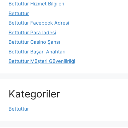
Bettuttur Hizmet Bilgileri
Bettuttur
Bettuttur Facebook Adresi
Bettuttur Para İadesi
Bettuttur Casino Şansı
Bettuttur Başarı Anahtarı
Bettuttur Müşteri Güvenilirliği
Kategoriler
Bettuttur