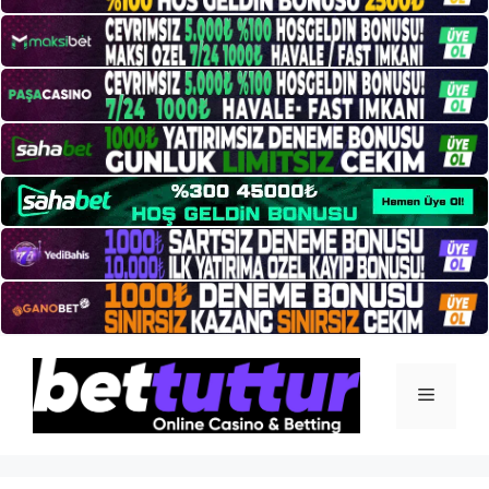
İçeriğe
atla
Menü