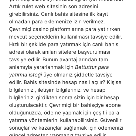
Artık rulet web sitesinin son adresini
girebilirsiniz. Canlı bahis sitesine ilk kayıt
olmadan para eklemenize izin verilmez.
Çevrimiçi casino platformlarına para yatırırken
mevcut seçeneklerin kullanılması tavsiye edilir.
Hızlı bir şekilde para yatırmak için canlı bahis
adresi olarak anılan sitelere başvurulması
tavsiye edilir. Bunun avantajlarından tam
anlamıyla yararlanmak için
Bettuttur para
yatırma i̇steği
üye olmanız şiddetle tavsiye
edilir. Bahis sitesinde hesap nasıl açılır? Kişisel
bilgilerinizi, iletişim bilgilerinizi ve hesap
bilgilerinizi girdikten sonra sizin için bir hesap
oluşturulacaktır. Çevrimiçi bir bahisçiye abone
olduğunuzda, ödeme yapmak için çeşitli para
yatırma yöntemlerini kullanabilirsiniz. Güvenilir
sonuçlar ve kazançlar sağlamak için ödemenizi
güncel adresten yapmanız tavsiye edilir.