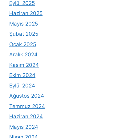
Eylül 2025
Haziran 2025
Mayıs 2025
Şubat 2025
Ocak 2025
Aralık 2024
Kasım 2024
Ekim 2024
Eylül 2024
Ağustos 2024
Temmuz 2024
Haziran 2024
Mayıs 2024
Nisan 2024