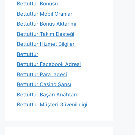
Bettuttur Bonusu
Bettuttur Mobil Oranlar
Bettuttur Bonus Aktarımı
Bettuttur Takım Desteği
Bettuttur Hizmet Bilgileri
Bettuttur
Bettuttur Facebook Adresi
Bettuttur Para İadesi
Bettuttur Casino Şansı
Bettuttur Başarı Anahtarı
Bettuttur Müşteri Güvenilirliği