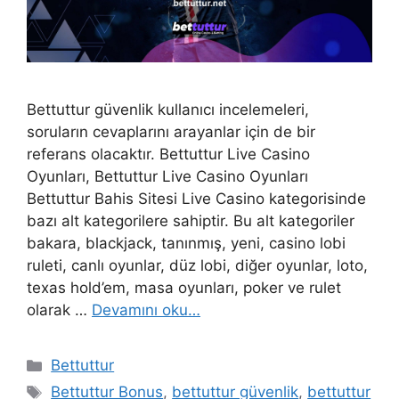
Bettuttur güvenlik kullanıcı incelemeleri,
soruların cevaplarını arayanlar için de bir
referans olacaktır. Bettuttur Live Casino
Oyunları, Bettuttur Live Casino Oyunları
Bettuttur Bahis Sitesi Live Casino kategorisinde
bazı alt kategorilere sahiptir. Bu alt kategoriler
bakara, blackjack, tanınmış, yeni, casino lobi
ruleti, canlı oyunlar, düz lobi, diğer oyunlar, loto,
texas hold’em, masa oyunları, poker ve rulet
olarak …
Devamını oku…
Kategoriler
Bettuttur
Etiketler
Bettuttur Bonus
,
bettuttur güvenlik
,
bettuttur