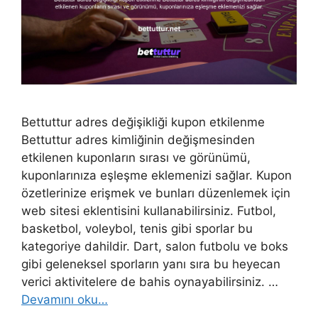
Bettuttur adres değişikliği kupon etkilenme
Bettuttur adres kimliğinin değişmesinden
etkilenen kuponların sırası ve görünümü,
kuponlarınıza eşleşme eklemenizi sağlar. Kupon
özetlerinize erişmek ve bunları düzenlemek için
web sitesi eklentisini kullanabilirsiniz. Futbol, ​​
basketbol, ​​voleybol, tenis gibi sporlar bu
kategoriye dahildir. Dart, salon futbolu ve boks
gibi geleneksel sporların yanı sıra bu heyecan
verici aktivitelere de bahis oynayabilirsiniz. …
Devamını oku…