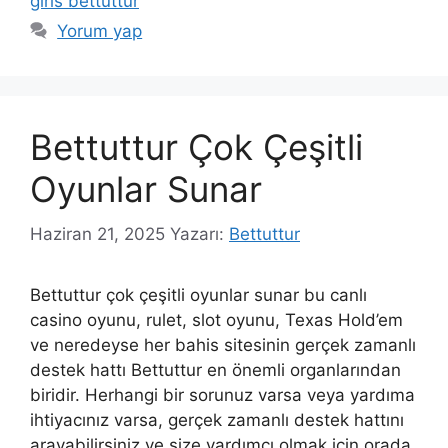
giris bettuttur
Yorum yap
Bettuttur Çok Çeşitli
Oyunlar Sunar
Haziran 21, 2025
Yazarı:
Bettuttur
Bettuttur çok çeşitli oyunlar sunar bu canlı
casino oyunu, rulet, slot oyunu, Texas Hold’em
ve neredeyse her bahis sitesinin gerçek zamanlı
destek hattı Bettuttur en önemli organlarından
biridir. Herhangi bir sorunuz varsa veya yardıma
ihtiyacınız varsa, gerçek zamanlı destek hattını
arayabilirsiniz ve size yardımcı olmak için orada