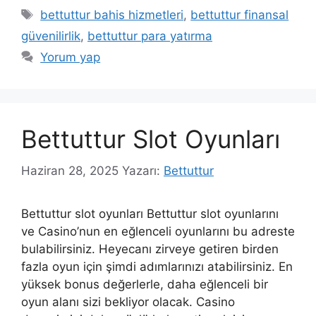
Etiketler
bettuttur bahis hizmetleri
,
bettuttur finansal
güvenilirlik
,
bettuttur para yatırma
Yorum yap
Bettuttur Slot Oyunları
Haziran 28, 2025
Yazarı:
Bettuttur
Bettuttur slot oyunları Bettuttur slot oyunlarını
ve Casino’nun en eğlenceli oyunlarını bu adreste
bulabilirsiniz. Heyecanı zirveye getiren birden
fazla oyun için şimdi adımlarınızı atabilirsiniz. En
yüksek bonus değerlerle, daha eğlenceli bir
oyun alanı sizi bekliyor olacak. Casino