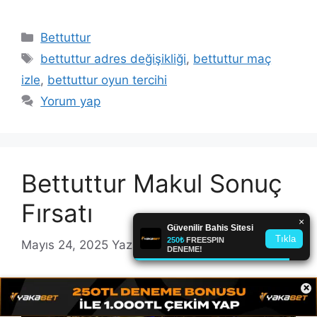
Kategoriler
Bettuttur
Etiketler
bettuttur adres değişikliği
,
bettuttur maç
izle
,
bettuttur oyun tercihi
Yorum yap
Bettuttur Makul Sonuç
Fırsatı
Mayıs 24, 2025
Yazarı:
Bettuttur
×