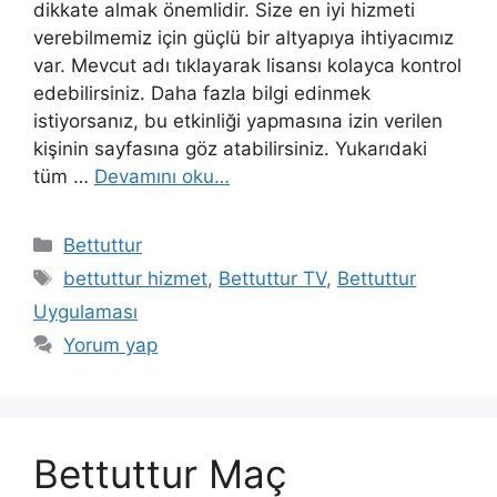
dikkate almak önemlidir. Size en iyi hizmeti
verebilmemiz için güçlü bir altyapıya ihtiyacımız
var. Mevcut adı tıklayarak lisansı kolayca kontrol
edebilirsiniz. Daha fazla bilgi edinmek
istiyorsanız, bu etkinliği yapmasına izin verilen
kişinin sayfasına göz atabilirsiniz. Yukarıdaki
tüm …
Devamını oku…
Kategoriler
Bettuttur
Etiketler
bettuttur hizmet
,
Bettuttur TV
,
Bettuttur
Uygulaması
Yorum yap
Bettuttur Maç