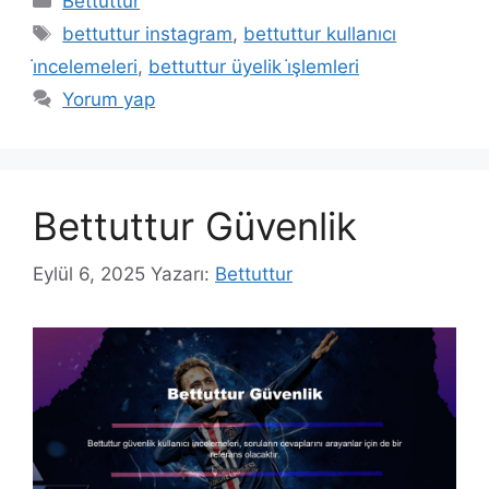
Bettuttur
Etiketler
bettuttur instagram
,
bettuttur kullanıcı
i̇ncelemeleri
,
bettuttur üyelik i̇şlemleri
Yorum yap
Bettuttur Güvenlik
Eylül 6, 2025
Yazarı:
Bettuttur