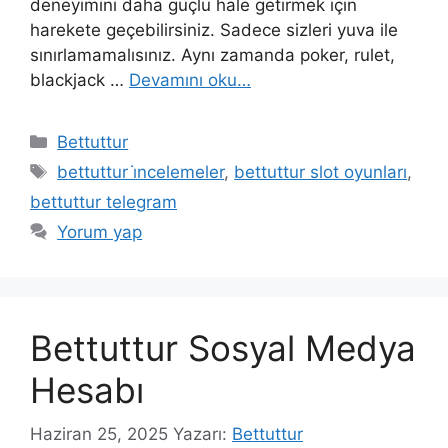
deneyimini daha güçlü hale getirmek için
harekete geçebilirsiniz. Sadece sizleri yuva ile
sınırlamamalısınız. Aynı zamanda poker, rulet,
blackjack …
Devamını oku…
Kategoriler
Bettuttur
Etiketler
bettuttur i̇ncelemeler
,
bettuttur slot oyunları
,
bettuttur telegram
Yorum yap
Bettuttur Sosyal Medya
Hesabı
Haziran 25, 2025
Yazarı:
Bettuttur