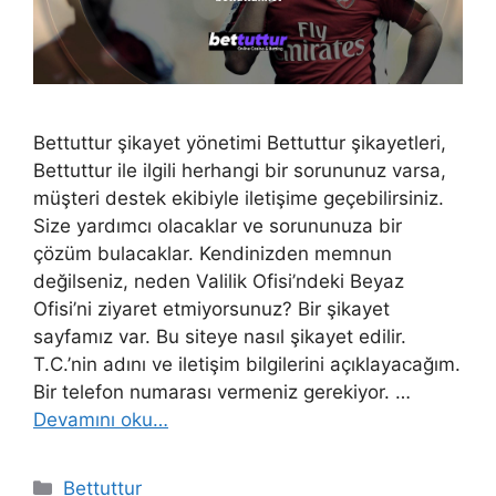
Bettuttur şikayet yönetimi Bettuttur şikayetleri,
Bettuttur ile ilgili herhangi bir sorununuz varsa,
müşteri destek ekibiyle iletişime geçebilirsiniz.
Size yardımcı olacaklar ve sorununuza bir
çözüm bulacaklar. Kendinizden memnun
değilseniz, neden Valilik Ofisi’ndeki Beyaz
Ofisi’ni ziyaret etmiyorsunuz? Bir şikayet
sayfamız var. Bu siteye nasıl şikayet edilir.
T.C.’nin adını ve iletişim bilgilerini açıklayacağım.
Bir telefon numarası vermeniz gerekiyor. …
Devamını oku…
Kategoriler
Bettuttur